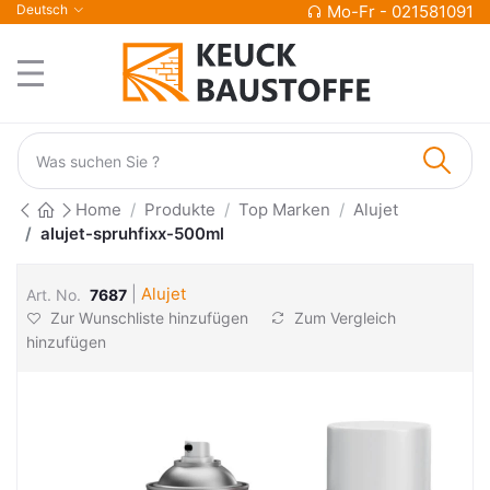
Deutsch
Mo-Fr - 021581091
Home
Produkte
Top Marken
Alujet
alujet-spruhfixx-500ml
|
Alujet
Art. No.
7687
Zur Wunschliste hinzufügen
Zum Vergleich
hinzufügen