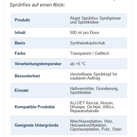
Sprühfixx auf einen Blick:
Alujet Sprühfixx Sprühprimer
Produkt
und Sprühkleber
Inhalt
500 ml pro Dose
Basis
Synthesekautschuk
Farbe
Transparent / Gelblich
Verarbeitungstemperatur
ab +5 °C
Verstellbarer Sprühkopf für
Besonderheit
sauberen Auftrag
Haftvermittler, Grundierung,
Einsatz
Sprühkleber
ALUJET Alucral, Alusan,
Kompatible Produkte
Difutape, Dichtjet, Allfixx,
Reparaturbänder
Weichfaserplatten, Holz,
Geeignete Untergründe
Holzwerkstoffplatten,
Gipsfaserplatten, Putz, Stein