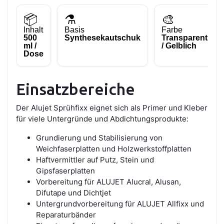
📦
⚗️
🎨
Inhalt
Basis
Farbe
500
Synthesekautschuk
Transparent
ml /
/ Gelblich
Dose
Einsatzbereiche
Der Alujet Sprühfixx eignet sich als Primer und Kleber
für viele Untergründe und Abdichtungsprodukte:
Grundierung und Stabilisierung von
Weichfaserplatten und Holzwerkstoffplatten
Haftvermittler auf Putz, Stein und
Gipsfaserplatten
Vorbereitung für ALUJET Alucral, Alusan,
Difutape und Dichtjet
Untergrundvorbereitung für ALUJET Allfixx und
Reparaturbänder