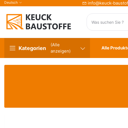
Deutsch
info@keuck-baustof
(Alle
Kategorien
Alle Produkt
anzeigen)