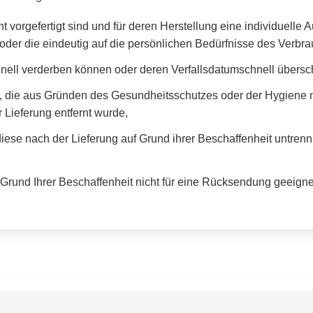
ht vorgefertigt sind und für deren Herstellung eine individuel
oder die eindeutig auf die persönlichen Bedürfnisse des Verbra
hnell verderben können oder deren Verfallsdatumschnell übersch
n, die aus Gründen des Gesundheitsschutzes oder der Hygiene n
 Lieferung entfernt wurde,
iese nach der Lieferung auf Grund ihrer Beschaffenheit untren
 Grund Ihrer Beschaffenheit nicht für eine Rücksendung geeigne