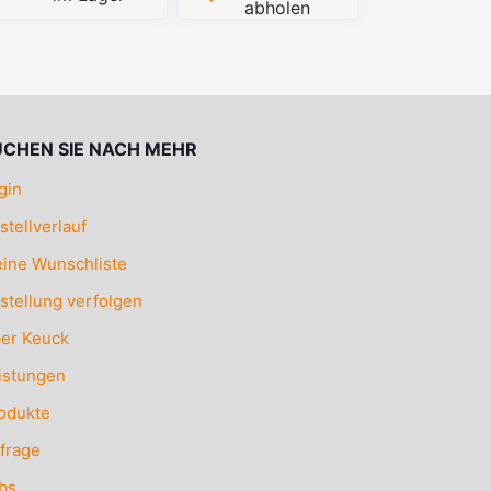
abholen
UCHEN SIE NACH MEHR
gin
stellverlauf
ine Wunschliste
stellung verfolgen
er Keuck
istungen
odukte
frage
bs