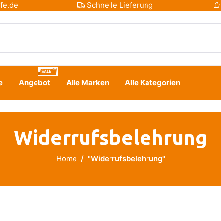
fe.de
Schnelle Lieferung
e
Angebot
Alle Marken
Alle Kategorien
Widerrufsbelehrung
Home
"Widerrufsbelehrung"