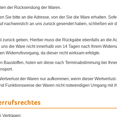
osten der Rücksendung der Waren.
n Sie bitte an die Adresse, von der Sie die Ware erhalten. Sofe
f nachweislich an uns zurück gesendet haben, schließen wir d
 zurück geben. Hierbei muss die Rückgabe ebenfalls an die Adr
 uns die Ware nicht innerhalb von 14 Tagen nach Ihrem Widerru
en Widerrufsvorgang, da dieser nicht wirksam erfolgte.
 Baustoffen, holen wir diese nach Terminabstimmung bei Ihnen
nsport.
ertverlust der Waren nur aufkommen, wenn dieser Wertverlust a
und Funktionsweise der Waren nicht notwendigen Umgang mit ih
errufsrechtes
i Verträgen: