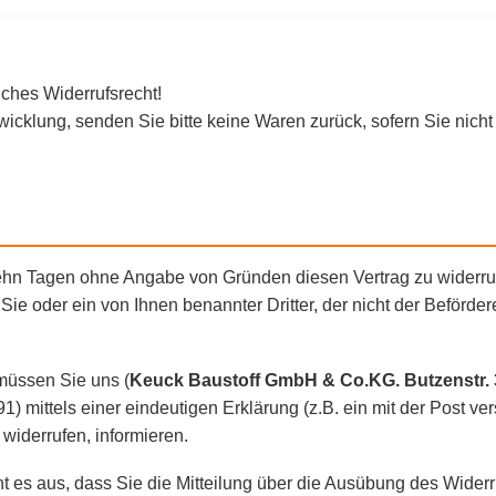
ches Widerrufsrecht!
icklung, senden Sie bitte keine Waren zurück, sofern Sie nicht v
hn Tagen ohne Angabe von Gründen diesen Vertrag zu widerrufen
e oder ein von Ihnen benannter Dritter, der nicht der Beförderer 
müssen Sie uns (
Keuck Baustoff GmbH & Co.KG. Butzenstr. 3
 91) mittels einer eindeutigen Erklärung (z.B. ein mit der Post ve
 widerrufen, informieren.
ht es aus, dass Sie die Mitteilung über die Ausübung des Widerr