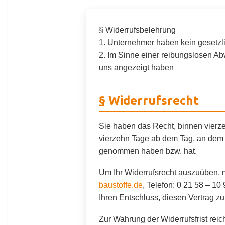
§ Widerrufsbelehrung
1. Unternehmer haben kein gesetzli
2. Im Sinne einer reibungslosen Abw
uns angezeigt haben
§ Widerrufsrecht
Sie haben das Recht, binnen vierze
vierzehn Tage ab dem Tag, an dem Si
genommen haben bzw. hat.
Um Ihr Widerrufsrecht auszuüben, 
baustoffe.de
, Telefon: 0 21 58 – 10
Ihren Entschluss, diesen Vertrag zu
Zur Wahrung der Widerrufsfrist reic