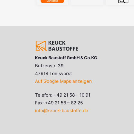
Keuck Baustoff GmbH & Co.KG.
Butzenstr. 39
47918 Tönisvorst
Auf Google Maps anzeigen
Telefon: +49 21 58 – 10 91
Fax: +49 21 58 – 82 25
info@keuck-baustoffe.de