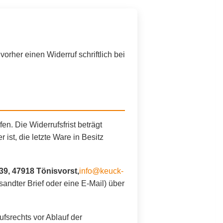
orher einen Widerruf schriftlich bei
. Die Widerrufsfrist beträgt
ist, die letzte Ware in Besitz
9, 47918 Tönisvorst,
info@keuck-
rsandter Brief oder eine E-Mail) über
ufsrechts vor Ablauf der