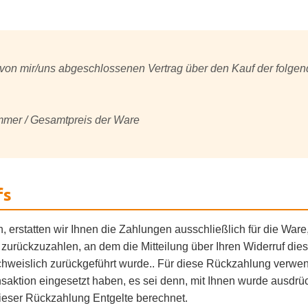
n von mir/uns abgeschlossenen Vertrag über den Kauf der folge
mmer / Gesamtpreis der Ware
fs
, erstatten wir Ihnen die Zahlungen ausschließlich für die War
zurückzuzahlen, an dem die Mitteilung über Ihren Widerruf die
chweislich zurückgeführt wurde.. Für diese Rückzahlung verwe
saktion eingesetzt haben, es sei denn, mit Ihnen wurde ausdrüc
eser Rückzahlung Entgelte berechnet.