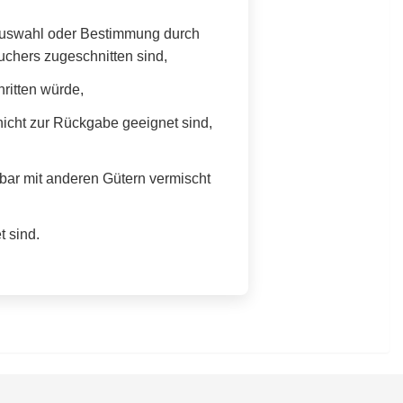
le Auswahl oder Bestimmung durch
uchers zugeschnitten sind,
ritten würde,
icht zur Rückgabe geeignet sind,
nbar mit anderen Gütern vermischt
t sind.