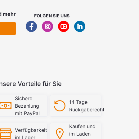
d mehr
FOLGEN SIE UNS
nsere Vorteile für Sie
Sichere
14 Tage
Bezahlung
Rückgaberecht
mit PayPal
Kaufen und
Verfügbarkeit
im Laden
im Lager