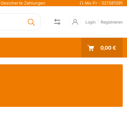
Gesicherte Zahlungen
Mo-Fr - 021581091
Login
Registrieren
0,00 €