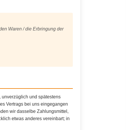
nden Waren / die Erbringung der
e, unverzüglich und spätestens
ses Vertrags bei uns eingegangen
nden wir dasselbe Zahlungsmittel,
klich etwas anderes vereinbart; in