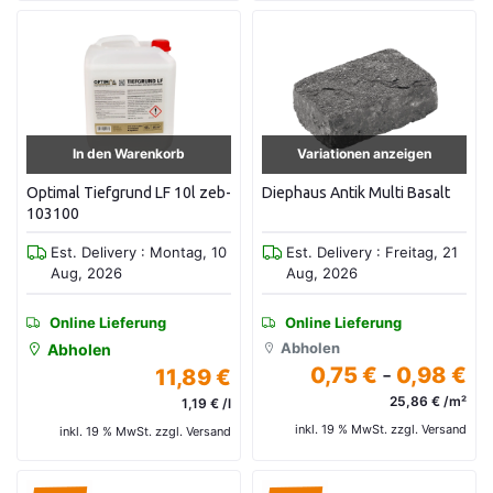
In den Warenkorb
Variationen anzeigen
Optimal Tiefgrund LF 10l zeb-
Diephaus Antik Multi Basalt
103100
Est. Delivery : Montag, 10
Est. Delivery : Freitag, 21
Aug, 2026
Aug, 2026
Online Lieferung
Online Lieferung
Abholen
Abholen
0,75 €
-
0,98 €
11,89 €
25,86 € /m²
1,19 € /l
inkl. 19 % MwSt. zzgl. Versand
inkl. 19 % MwSt. zzgl. Versand