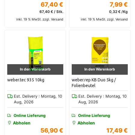
67,40 €
7,99 €
67,40 € / Stk.
0,32 € /Kg
inkl. 19 % MwSt. zzgl. Versand
inkl. 19 % MwSt. zzgl. Versand
In den Warenkorb
In den Warenkorb
weber.tec 935 10kg
weber.rep KB Duo 5kg /
Folienbeutel
Est. Delivery : Montag, 10
Est. Delivery : Montag, 10
Aug, 2026
Aug, 2026
Online Lieferung
Online Lieferung
Abholen
Abholen
56,90 €
17,49 €