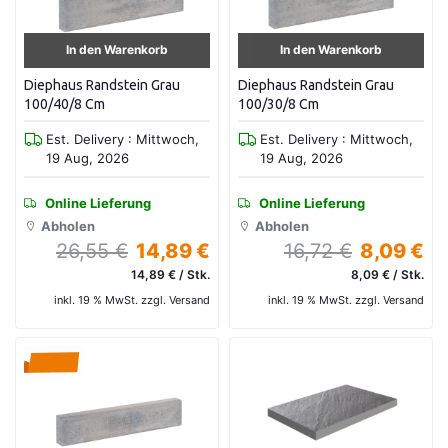
In den Warenkorb
In den Warenkorb
Diephaus Randstein Grau
Diephaus Randstein Grau
100/40/8 Cm
100/30/8 Cm
Est. Delivery : Mittwoch,
Est. Delivery : Mittwoch,
19 Aug, 2026
19 Aug, 2026
Online Lieferung
Online Lieferung
Abholen
Abholen
26,55 €
14,89 €
16,72 €
8,09 €
14,89 € / Stk.
8,09 € / Stk.
inkl. 19 % MwSt. zzgl. Versand
inkl. 19 % MwSt. zzgl. Versand