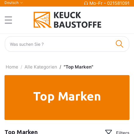
Deutsch
Mo-Fr - 021581091
Home
Alle Kategorien
"Top Marken"
Top Marken
Top Marken
Filters