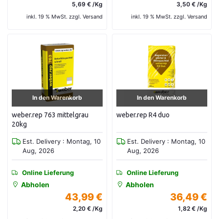
5,69 € /Kg
3,50 € /Kg
inkl. 19 % MwSt. zzgl. Versand
inkl. 19 % MwSt. zzgl. Versand
In den Warenkorb
In den Warenkorb
weber.rep 763 mittelgrau
weber.rep R4 duo
20kg
Est. Delivery : Montag, 10
Est. Delivery : Montag, 10
Aug, 2026
Aug, 2026
Online Lieferung
Online Lieferung
Abholen
Abholen
43,99 €
36,49 €
2,20 € /Kg
1,82 € /Kg