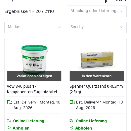
Abholung oder Lieferung
Ergebnisse 1 - 20 / 2110
Marken
Sort by
Variationen anzeigen
In den Warenkorb
vdw 840 plus 1-
Spenner Quarzsand 0-0,5mm
Komponenten FugenMörtel
(25kg)
25 kg
Est. Delivery : Montag, 10
Est. Delivery : Montag, 10
Aug, 2026
Aug, 2026
Online Lieferung
Online Lieferung
Abholen
Abholen