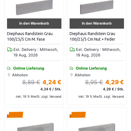
In den Warenkorb
In den Warenkorb
Diephaus Randstein Grau
Diephaus Randstein Grau
100/25/5 Cm M. Fase
100/25/5 Cm Nut + Feder
Est. Delivery : Mittwoch,
Est. Delivery : Mittwoch,
19 Aug, 2026
19 Aug, 2026
Online Lieferung
Online Lieferung
Abholen
Abholen
8,89 €
4,24 €
8,95 €
4,29 €
4,24 € / Stk.
4,29 € / Stk.
inkl. 19 % MwSt. zzgl. Versand
inkl. 19 % MwSt. zzgl. Versand