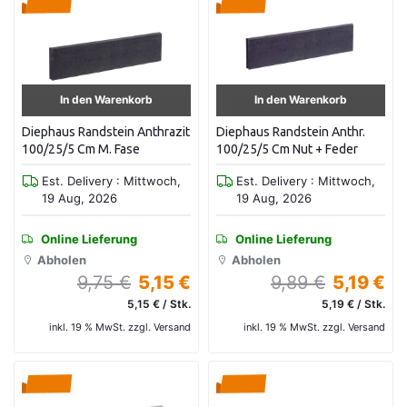
In den Warenkorb
In den Warenkorb
Diephaus Randstein Anthrazit
Diephaus Randstein Anthr.
100/25/5 Cm M. Fase
100/25/5 Cm Nut + Feder
Est. Delivery : Mittwoch,
Est. Delivery : Mittwoch,
19 Aug, 2026
19 Aug, 2026
Online Lieferung
Online Lieferung
Abholen
Abholen
9,75 €
5,15 €
9,89 €
5,19 €
5,15 € / Stk.
5,19 € / Stk.
inkl. 19 % MwSt. zzgl. Versand
inkl. 19 % MwSt. zzgl. Versand