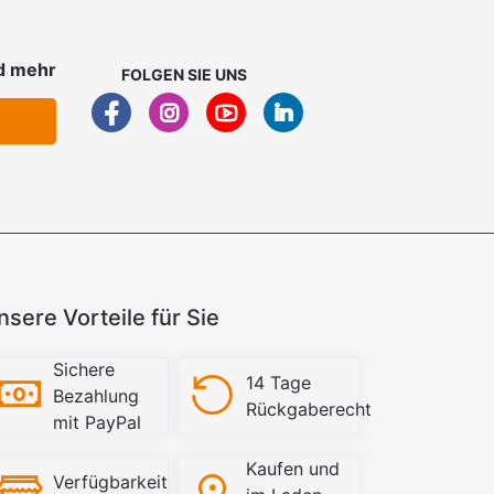
d mehr
FOLGEN SIE UNS
nsere Vorteile für Sie
Sichere
14 Tage
Bezahlung
Rückgaberecht
mit PayPal
Kaufen und
Verfügbarkeit