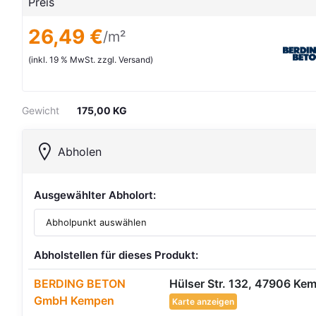
Preis
26,49 €
/m²
(inkl. 19 % MwSt. zzgl. Versand)
Gewicht
175,00 KG
Abholen
Ausgewählter Abholort:
Abholstellen für dieses Produkt:
BERDING BETON
Hülser Str. 132, 47906 Ke
GmbH Kempen
Karte anzeigen