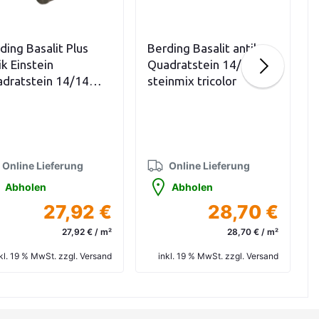
In den Warenkorb
In den Warenkorb
ding Basalit Plus
Berding Basalit antik
ik Einstein
Quadratstein 14/14
dratstein 14/14
steinmix tricolor
inmix grau
Online Lieferung
Online Lieferung
Abholen
Abholen
27,92 €
28,70 €
27,92 € / m²
28,70 € / m²
kl. 19 % MwSt. zzgl. Versand
inkl. 19 % MwSt. zzgl. Versand