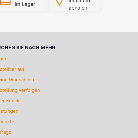
im Laden
im Lager
abholen
UCHEN SIE NACH MEHR
gin
stellverlauf
ine Wunschliste
stellung verfolgen
er Keuck
istungen
odukte
frage