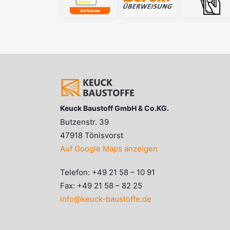
Keuck Baustoff GmbH & Co.KG.
Butzenstr. 39
47918 Tönisvorst
Auf Google Maps anzeigen
Telefon: +49 21 58 – 10 91
Fax: +49 21 58 – 82 25
info@keuck-baustoffe.de