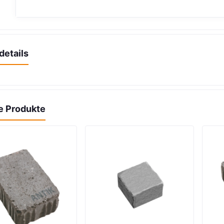
details
e Produkte