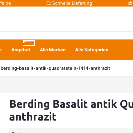
fe.de
Schnelle Lieferung
e
Angebot
Alle Marken
Alle Kategorien
berding-basalit-antik-quadratstein-1414-anthrazit
Berding Basalit antik Q
anthrazit