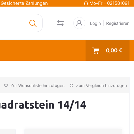
Gesicherte Zahlungen
Mo-Fr - 021581091
Login
Registrieren
0,00 €
Zur Wunschliste hinzufügen
Zum Vergleich hinzufügen
uadratstein 14/14