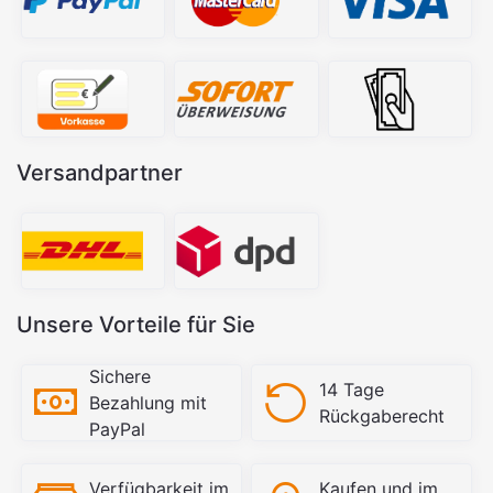
Versandpartner
Unsere Vorteile für Sie
Sichere
14 Tage
Bezahlung mit
Rückgaberecht
PayPal
Verfügbarkeit im
Kaufen und im