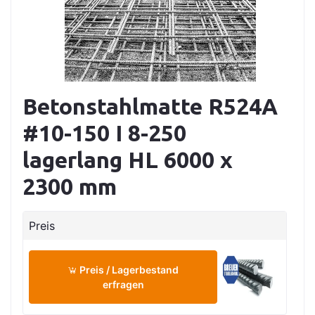
Betonstahlmatte R524A
#10-150 I 8-250
lagerlang HL 6000 x
2300 mm
Preis
Preis / Lagerbestand
erfragen