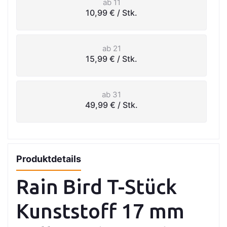
ab 11
10,99 €
/ Stk.
ab 21
15,99 €
/ Stk.
ab 31
49,99 €
/ Stk.
Produktdetails
Rain Bird T-Stück
Kunststoff 17 mm