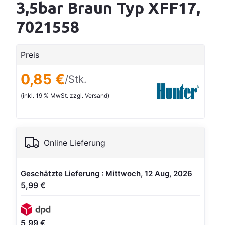
3,5bar Braun Typ XFF17,
7021558
Preis
0,85 €
/Stk.
(inkl. 19 % MwSt. zzgl. Versand)
Online Lieferung
Geschätzte Lieferung : Mittwoch, 12 Aug, 2026
5,99 €
5,99 €