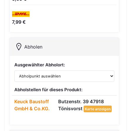
7,99 €
Abholen
Ausgewählter Abholort:
Abholstellen für dieses Produkt:
Keuck Baustoff
Butzenstr. 39 47918
GmbH & Co.KG.
Tönisvorst
Karte anzeigen