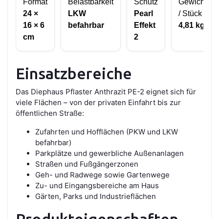
Format
Belastbarkeit
Schutz
Gewicht
24 ×
LKW
Pearl
/ Stück
16 × 6
befahrbar
Effekt
4,81 kg
cm
2
Einsatzbereiche
Das Diephaus Pflaster Anthrazit PE-2 eignet sich für
viele Flächen – von der privaten Einfahrt bis zur
öffentlichen Straße:
Zufahrten und Hofflächen (PKW und LKW
befahrbar)
Parkplätze und gewerbliche Außenanlagen
Straßen und Fußgängerzonen
Geh- und Radwege sowie Gartenwege
Zu- und Eingangsbereiche am Haus
Gärten, Parks und Industrieflächen