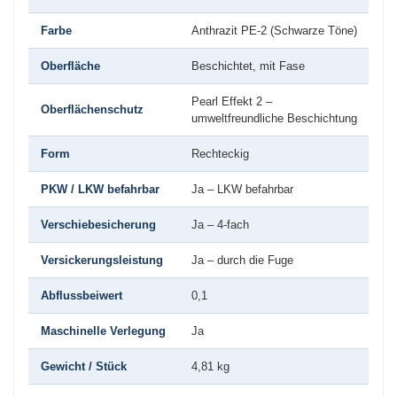
Farbe
Anthrazit PE-2 (Schwarze Töne)
Oberfläche
Beschichtet, mit Fase
Pearl Effekt 2 –
Oberflächenschutz
umweltfreundliche Beschichtung
Form
Rechteckig
PKW / LKW befahrbar
Ja – LKW befahrbar
Verschiebesicherung
Ja – 4-fach
Versickerungsleistung
Ja – durch die Fuge
Abflussbeiwert
0,1
Maschinelle Verlegung
Ja
Gewicht / Stück
4,81 kg