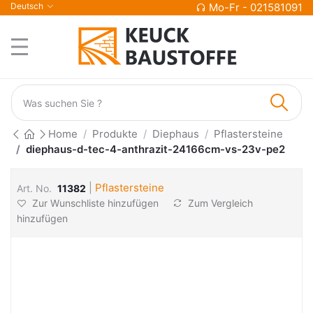
Deutsch
Mo-Fr - 021581091
Home
Produkte
Diephaus
Pflastersteine
diephaus-d-tec-4-anthrazit-24166cm-vs-23v-pe2
|
Pflastersteine
Art. No.
11382
Zur Wunschliste hinzufügen
Zum Vergleich
hinzufügen