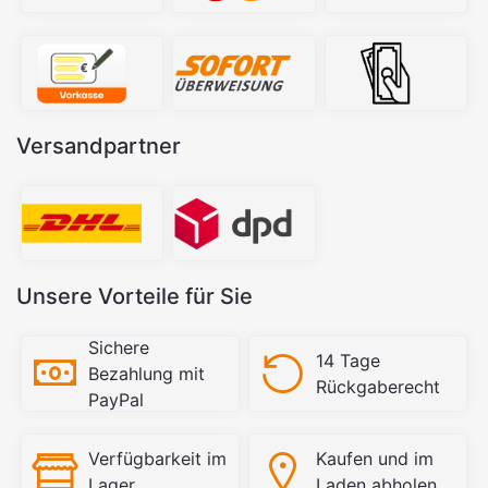
Versandpartner
Unsere Vorteile für Sie
Sichere
14 Tage
Bezahlung mit
Rückgaberecht
PayPal
Verfügbarkeit im
Kaufen und im
Lager
Laden abholen