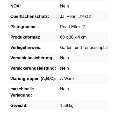
NOX:
Nein
Oberflächenschutz:
Ja, Pearl Effekt 2
Pictogramme:
Pearl-Effekt 2
Produktformat:
60 x 30 x 4 cm
Verlegehinweis:
Garten- und Terrassenplatten
Verschiebesicherung:
Nein
Versickerungsleistung:
Nein
Warengruppen (A,B,C):
A-Ware
maschinelle
Nein
Verlegung:
Gewicht:
15.9 kg