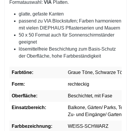
Formatauswahl:
VIA
Platten.
glatte, gefaste Kanten
passend zu VIA Blockstufen; Farben harmonieren
mit vielen DIEPHAUS Pflasterserien und Mauern
50 x 50 Format auch für Sonnenschirmständer
geeignet
lösemittelfreie Beschichtung zum Basis-Schutz
der Oberfläche, hohe Farbbeständigkeit
Farbtöne:
Graue Töne, Schwarze Töne
Form:
rechteckig
Oberfläche:
Beschichtet, mit Fase
Einsatzbereich:
Balkone, Gärten/ Parks, Terra
Zu- und Eingänge/ Gartenweg
Farbbezeichnung:
WEISS-SCHWARZ