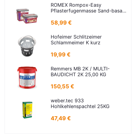
ROMEX Rompox-Easy
Pflasterfugenmasse Sand-basalt
25kg
58,99 €
Hofeimer Schlitzeimer
Schlammeimer K kurz
19,99 €
Remmers MB 2K / MULTI-
BAUDICHT 2K 25,00 KG
150,55 €
weber.tec 933
Hohlkehlenspachtel 25KG
47,49 €