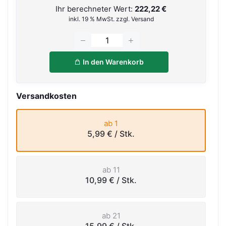
Ihr berechneter Wert:
222,22 €
inkl. 19 % MwSt. zzgl. Versand
In den Warenkorb
Versandkosten
ab 1
5,99 €
/ Stk.
ab 11
10,99 €
/ Stk.
ab 21
15,99 €
/ Stk.