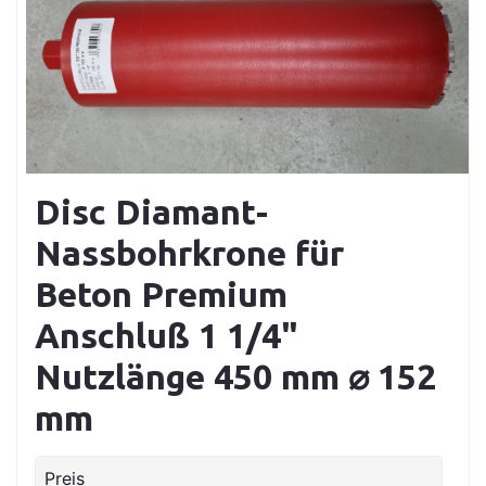
Disc Diamant-
Nassbohrkrone für
Beton Premium
Anschluß 1 1/4"
Nutzlänge 450 mm ⌀ 152
mm
Preis