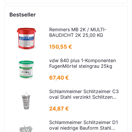
Bestseller
Remmers MB 2K / MULTI-
BAUDICHT 2K 25,00 KG
150,55 €
vdw 840 plus 1-Komponenten
FugenMörtel steingrau 25kg
67,40 €
Schlammeimer Schlitzeimer C3
oval Stahl verzinkt Schlitzen
H=575mm D=395mm
24,87 €
Schlammeimer Schlitzeimer D1
oval niedrige Bauform Stahl