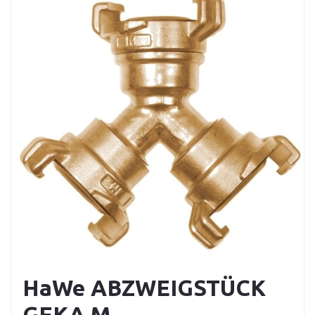
HaWe ABZWEIGSTÜCK
GEKA M.