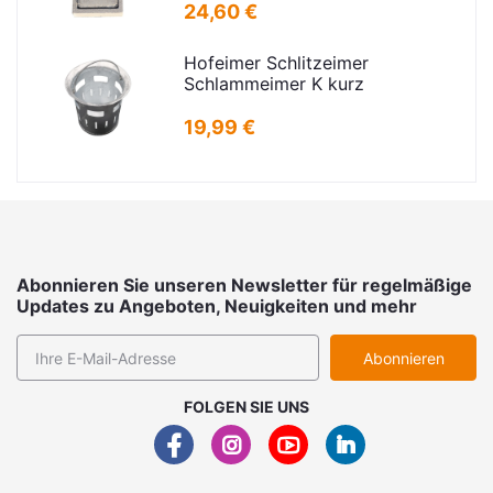
16,5x24,5cm
24,60 €
Hofeimer Schlitzeimer
Schlammeimer K kurz
19,99 €
Abonnieren Sie unseren Newsletter für regelmäßige
Updates zu Angeboten, Neuigkeiten und mehr
Abonnieren
FOLGEN SIE UNS