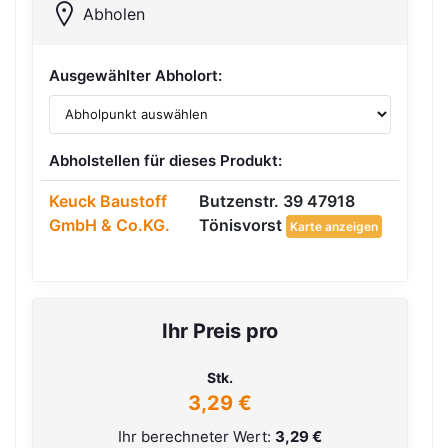
Abholen
Ausgewählter Abholort:
Abholstellen für dieses Produkt:
Keuck Baustoff
Butzenstr. 39 47918
GmbH & Co.KG.
Tönisvorst
Karte anzeigen
Ihr Preis pro
Stk.
3,29 €
Ihr berechneter Wert:
3,29 €