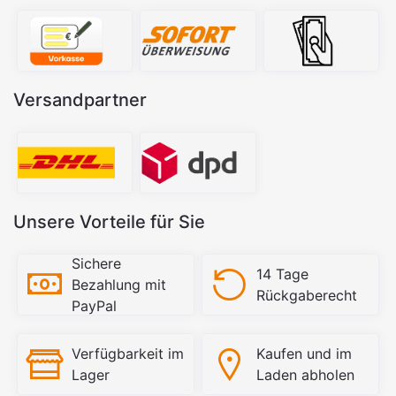
Versandpartner
Unsere Vorteile für Sie
Sichere
14 Tage
Bezahlung mit
Rückgaberecht
PayPal
Verfügbarkeit im
Kaufen und im
Lager
Laden abholen