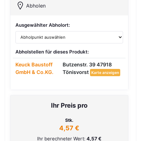
Abholen
Ausgewählter Abholort:
Abholstellen für dieses Produkt:
Keuck Baustoff
Butzenstr. 39 47918
GmbH & Co.KG.
Tönisvorst
Karte anzeigen
Ihr Preis pro
Stk.
4,57 €
Ihr berechneter Wert:
4,57 €