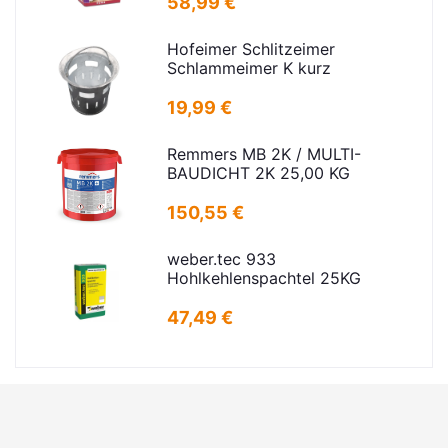
58,99 €
Hofeimer Schlitzeimer
Schlammeimer K kurz
19,99 €
Remmers MB 2K / MULTI-
BAUDICHT 2K 25,00 KG
150,55 €
weber.tec 933
Hohlkehlenspachtel 25KG
47,49 €