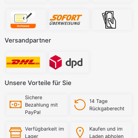
Versandpartner
Unsere Vorteile für Sie
Sichere
14 Tage
Bezahlung mit
Rückgaberecht
PayPal
Verfügbarkeit im
Kaufen und im
Lager
Laden abholen