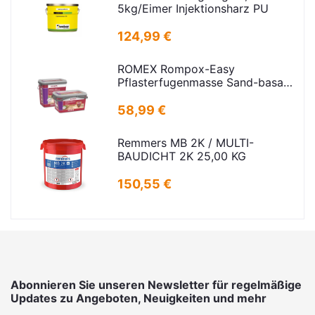
5kg/Eimer Injektionsharz PU
124,99 €
ROMEX Rompox-Easy
Pflasterfugenmasse Sand-basalt
25kg
58,99 €
Remmers MB 2K / MULTI-
BAUDICHT 2K 25,00 KG
150,55 €
Abonnieren Sie unseren Newsletter für regelmäßige
Updates zu Angeboten, Neuigkeiten und mehr