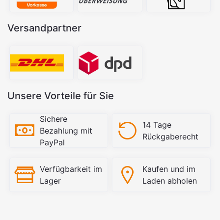
Versandpartner
Unsere Vorteile für Sie
Sichere
14 Tage
Bezahlung mit
Rückgaberecht
PayPal
Verfügbarkeit im
Kaufen und im
Lager
Laden abholen