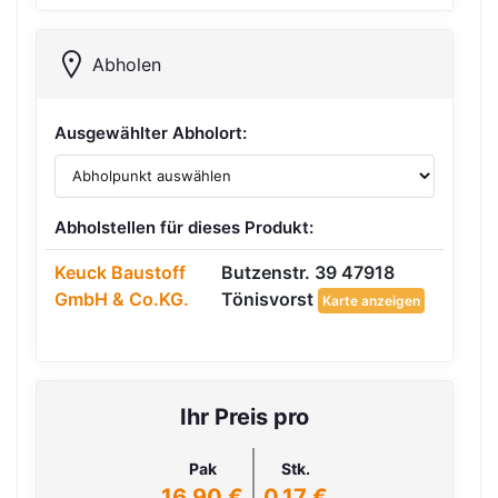
Abholen
Ausgewählter Abholort:
Abholstellen für dieses Produkt:
Keuck Baustoff
Butzenstr. 39 47918
GmbH & Co.KG.
Tönisvorst
Karte anzeigen
Ihr Preis pro
Pak
Stk.
16,90 €
0,17 €