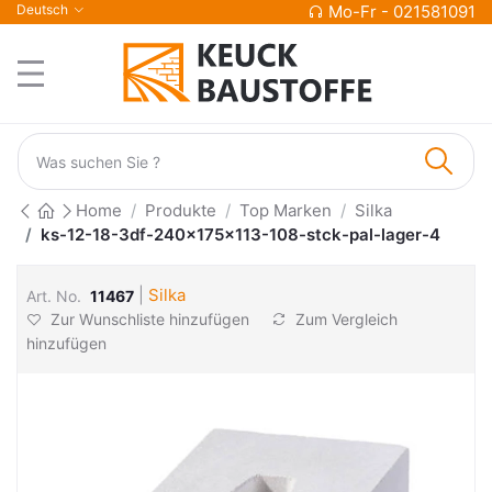
Deutsch
Mo-Fr - 021581091
Home
Produkte
Top Marken
Silka
ks-12-18-3df-240x175x113-108-stck-pal-lager-4
|
Silka
Art. No.
11467
Zur Wunschliste hinzufügen
Zum Vergleich
hinzufügen