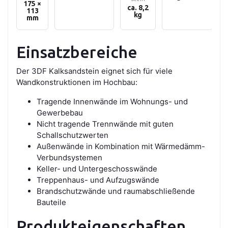
175 ×
ca. 8,2
113
kg
mm
Einsatzbereiche
Der 3DF Kalksandstein eignet sich für viele
Wandkonstruktionen im Hochbau:
Tragende Innenwände im Wohnungs- und
Gewerbebau
Nicht tragende Trennwände mit guten
Schallschutzwerten
Außenwände in Kombination mit Wärmedämm-
Verbundsystemen
Keller- und Untergeschosswände
Treppenhaus- und Aufzugswände
Brandschutzwände und raumabschließende
Bauteile
Produkteigenschaften