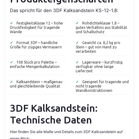
Das spricht für den 3DF Kalksandstein KS-12-1.8:
✓
Festigkeitsklasse 12 – hohe
✓
Rohdichteklasse 1,8 –
Druckfestigkeit für tragende
gutes Verhältnis aus Stabilität
Wände
und Schallschutz
✓
Format 3DF – handliche
✓
Gewicht ca. 8,2 kg pro
Größe für zügiges Vermauern
Stein – gut von Hand zu
verarbeiten
✓
108 Stück pro Palette –
✓
Lagerware – kurzfristig
einfache Mengenkalkulation
verfügbar ohne lange
Lieferzeit
✓
Kalksandstein – maßgenau
✓
Geeignet für tragende und
und gleichbleibende Qualität
nicht tragende
Wandkonstruktionen
3DF Kalksandstein:
Technische Daten
Hier finden Sie alle Maße und Details zum 3DF Kalksandstein auf
einen Blick: