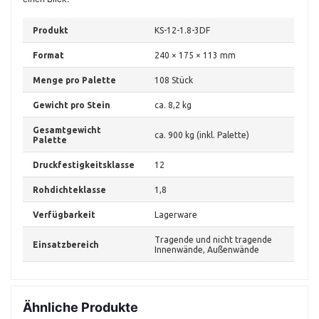
Produkt
KS-12-1.8-3DF
Format
240 × 175 × 113 mm
Menge pro Palette
108 Stück
Gewicht pro Stein
ca. 8,2 kg
Gesamtgewicht
ca. 900 kg (inkl. Palette)
Palette
Druckfestigkeitsklasse
12
Rohdichteklasse
1,8
Verfügbarkeit
Lagerware
Tragende und nicht tragende
Einsatzbereich
Innenwände, Außenwände
Ähnliche Produkte