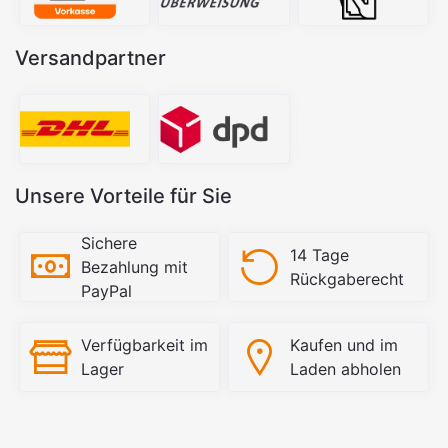
Versandpartner
Unsere Vorteile für Sie
Sichere
14 Tage
Bezahlung mit
Rückgaberecht
PayPal
Verfügbarkeit im
Kaufen und im
Lager
Laden abholen