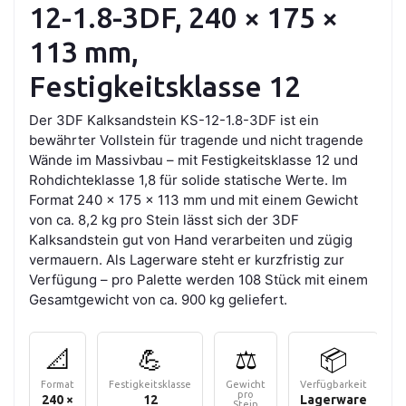
12-1.8-3DF, 240 × 175 ×
113 mm,
Festigkeitsklasse 12
Der 3DF Kalksandstein KS-12-1.8-3DF ist ein
bewährter Vollstein für tragende und nicht tragende
Wände im Massivbau – mit Festigkeitsklasse 12 und
Rohdichteklasse 1,8 für solide statische Werte. Im
Format 240 × 175 × 113 mm und mit einem Gewicht
von ca. 8,2 kg pro Stein lässt sich der 3DF
Kalksandstein gut von Hand verarbeiten und zügig
vermauern. Als Lagerware steht er kurzfristig zur
Verfügung – pro Palette werden 108 Stück mit einem
Gesamtgewicht von ca. 900 kg geliefert.
📐
💪
⚖️
📦
Format
Festigkeitsklasse
Gewicht
Verfügbarkeit
pro
240 ×
12
Lagerware
Stein