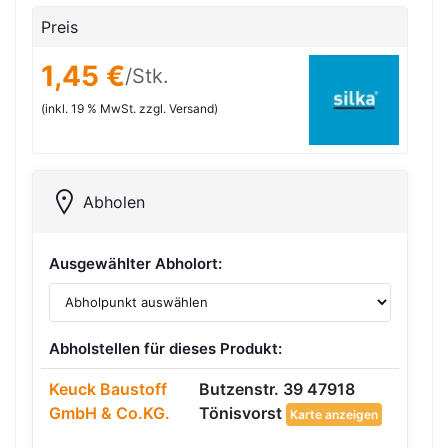
Preis
1,45 €
/Stk.
(inkl. 19 % MwSt. zzgl. Versand)
Abholen
Ausgewählter Abholort:
Abholstellen für dieses Produkt:
Keuck Baustoff
Butzenstr. 39 47918
GmbH & Co.KG.
Tönisvorst
Karte anzeigen