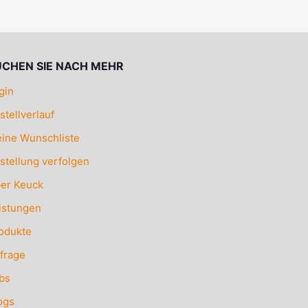
UCHEN SIE NACH MEHR
gin
stellverlauf
ine Wunschliste
stellung verfolgen
er Keuck
istungen
odukte
frage
bs
ogs