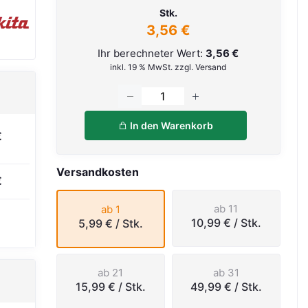
Stk.
3,56 €
Ihr berechneter Wert:
3,56 €
inkl. 19 % MwSt. zzgl. Versand
In den Warenkorb
€
Versandkosten
€
ab 11
ab 1
10,99 €
/ Stk.
5,99 €
/ Stk.
ab 21
ab 31
15,99 €
/ Stk.
49,99 €
/ Stk.