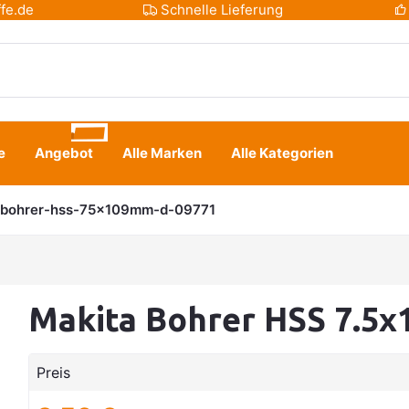
fe.de
Schnelle Lieferung
e
Angebot
Alle Marken
Alle Kategorien
-bohrer-hss-75x109mm-d-09771
Makita Bohrer HSS 7.5
Preis