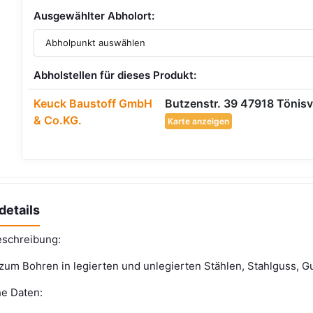
Ausgewählter Abholort:
Abholstellen für dieses Produkt:
Keuck Baustoff GmbH
Butzenstr. 39 47918 Tönisv
& Co.KG.
Karte anzeigen
details
schreibung:
zum Bohren in legierten und unlegierten Stählen, Stahlguss, G
e Daten: