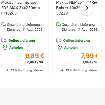
ita Flachmeissel
Makita NEMESIS2 SDS+
S-MAX 24x280mm
Bohrer 10x265 B-
16265
58229
Geschätzte Lieferung :
Geschätzte Lieferung :
Dienstag, 11 Aug, 2026
Dienstag, 11 Aug, 2026
Online Lieferung
Online Lieferung
Abholen
Abholen
6,89 €
7,99 €
6,89 € / Stk.
7,99 € / Stk.
kl. 19 % MwSt. zzgl. Versand
inkl. 19 % MwSt. zzgl. Versand