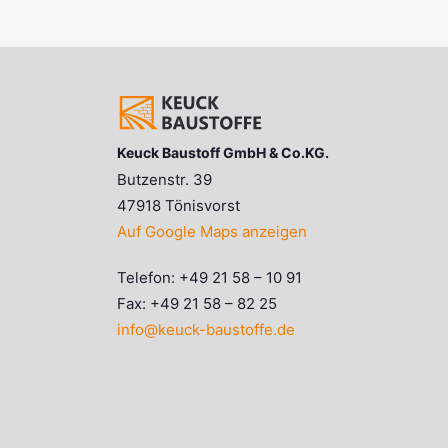
Keuck Baustoff GmbH & Co.KG.
Butzenstr. 39
47918 Tönisvorst
Auf Google Maps anzeigen
Telefon: +49 21 58 – 10 91
Fax: +49 21 58 – 82 25
info@keuck-baustoffe.de