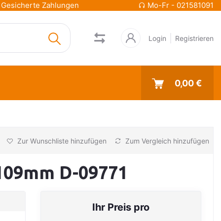
Gesicherte Zahlungen
Mo-Fr - 021581091
Login
Registrieren
0,00 €
Zur Wunschliste hinzufügen
Zum Vergleich hinzufügen
x109mm D-09771
Ihr Preis pro