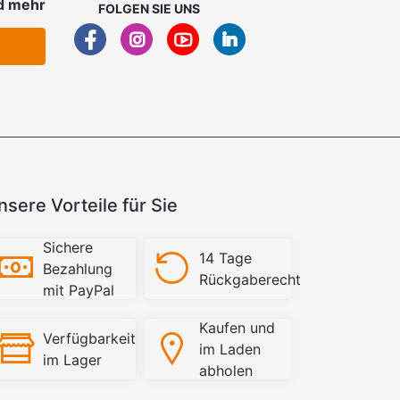
d mehr
FOLGEN SIE UNS
nsere Vorteile für Sie
Sichere
14 Tage
Bezahlung
Rückgaberecht
mit PayPal
Kaufen und
Verfügbarkeit
im Laden
im Lager
abholen