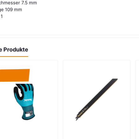
chmesser 7.5 mm
ge 109 mm
 1
e Produkte
n den Warenkorb
In den Warenkorb