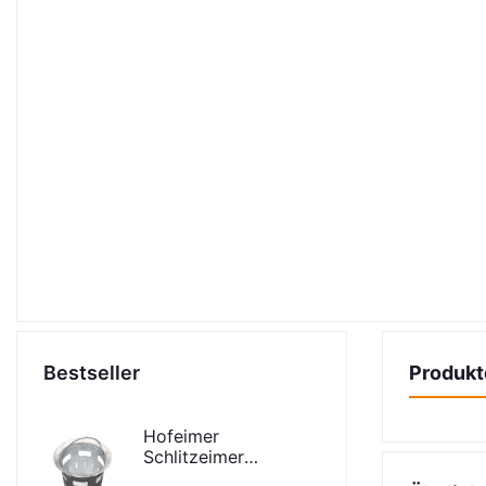
Bestseller
Produkt
Hofeimer
Schlitzeimer
Schlammeimer K