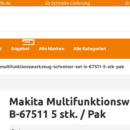
fe.de
Schnelle Lieferung
e
Angebot
Alle Marken
Alle Kategorien
multifunktionswerkzeug-schreiner-set-b-67511-5-stk-pak
Makita Multifunktionsw
B-67511 5 stk. / Pak