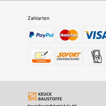
Zahlarten
Keuck Baustoff GmbH & Co.KG.