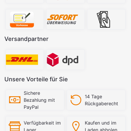
Versandpartner
Unsere Vorteile für Sie
Sichere
14 Tage
Bezahlung mit
Rückgaberecht
PayPal
Verfügbarkeit im
Kaufen und im
Lager
Laden abholen