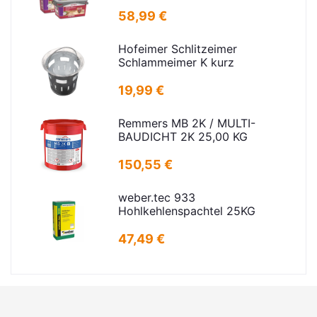
25kg
58,99 €
Hofeimer Schlitzeimer
Schlammeimer K kurz
19,99 €
Remmers MB 2K / MULTI-
BAUDICHT 2K 25,00 KG
150,55 €
weber.tec 933
Hohlkehlenspachtel 25KG
47,49 €