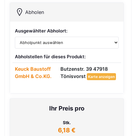
Abholen
Ausgewählter Abholort:
Abholstellen für dieses Produkt:
Keuck Baustoff
Butzenstr. 39 47918
GmbH & Co.KG.
Tönisvorst
Karte anzeigen
Ihr Preis pro
Stk.
6,18 €