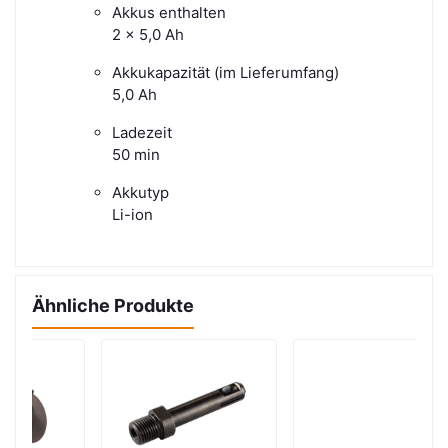
Akkus enthalten
2 x 5,0 Ah
Akkukapazität (im Lieferumfang)
5,0 Ah
Ladezeit
50 min
Akkutyp
Li-ion
Ähnliche Produkte