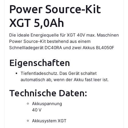
Power Source-Kit
XGT 5,0Ah
Die ideale Energiequelle für XGT 40V max. Maschinen
Power Source-Kit bestehend aus einem
Schnellladegerät DC40RA und zwei Akkus BL4050F
Eigenschaften
Tiefentladeschutz. Das Gerät schaltet
automatisch ab, wenn der Akku fast leer ist.
Technische Daten:
Akkuspannung
40 V
Akkusystem XGT