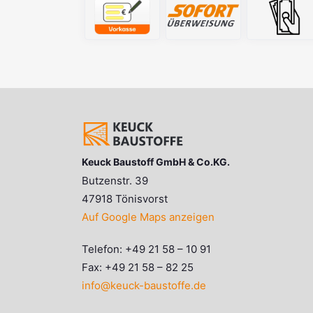
Keuck Baustoff GmbH & Co.KG.
Butzenstr. 39
47918 Tönisvorst
Auf Google Maps anzeigen
Telefon: +49 21 58 – 10 91
Fax: +49 21 58 – 82 25
info@keuck-baustoffe.de