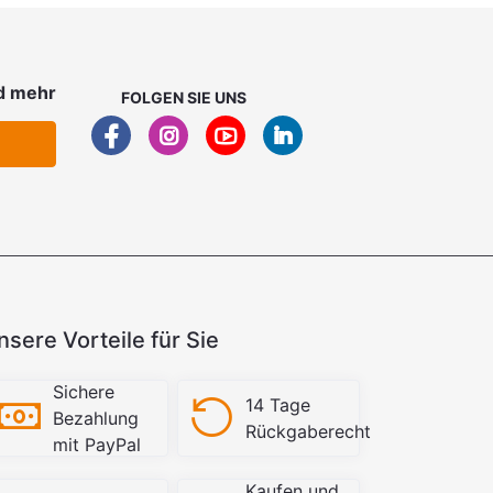
d mehr
FOLGEN SIE UNS
nsere Vorteile für Sie
Sichere
14 Tage
Bezahlung
Rückgaberecht
mit PayPal
Kaufen und