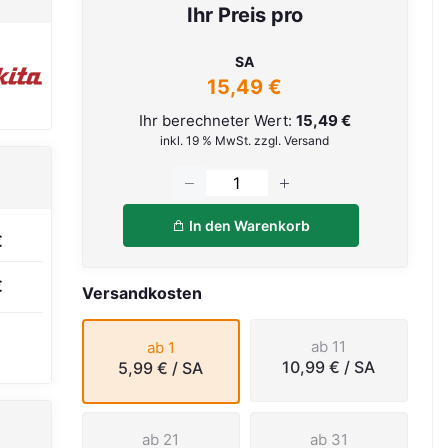
Ihr Preis pro
SA
15,49 €
Ihr berechneter Wert:
15,49 €
inkl. 19 % MwSt. zzgl. Versand
In den Warenkorb
€
€
Versandkosten
ab 11
ab 1
10,99 €
/ SA
5,99 €
/ SA
ab 21
ab 31