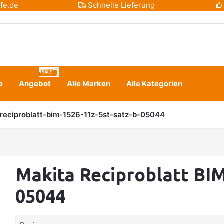
fe.de
Schnelle Lieferung
e
Angebot
Alle Marken
Alle Kategorien
reciproblatt-bim-1526-11z-5st-satz-b-05044
Makita Reciproblatt BIM
05044