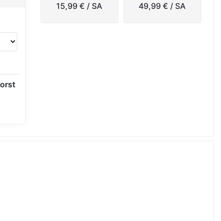
15,99 €
/ SA
49,99 €
/ SA
orst