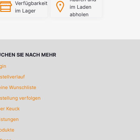
Verfügbarkeit
im Laden
im Lager
abholen
UCHEN SIE NACH MEHR
gin
stellverlauf
ine Wunschliste
stellung verfolgen
er Keuck
istungen
odukte