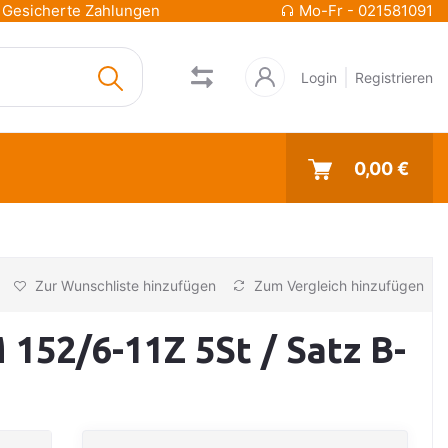
Gesicherte Zahlungen
Mo-Fr - 021581091
Login
Registrieren
0,00 €
Zur Wunschliste hinzufügen
Zum Vergleich hinzufügen
 152/6-11Z 5St / Satz B-