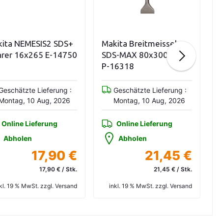
In den Warenkorb
In den Warenkorb
ita NEMESIS2 SDS+
Makita Breitmeissel
rer 16x265 E-14750
SDS-MAX 80x300mm
P-16318
Geschätzte Lieferung :
Geschätzte Lieferung :
Montag, 10 Aug, 2026
Montag, 10 Aug, 2026
Online Lieferung
Online Lieferung
Abholen
Abholen
17,90 €
21,45 €
17,90 € / Stk.
21,45 € / Stk.
kl. 19 % MwSt. zzgl. Versand
inkl. 19 % MwSt. zzgl. Versand