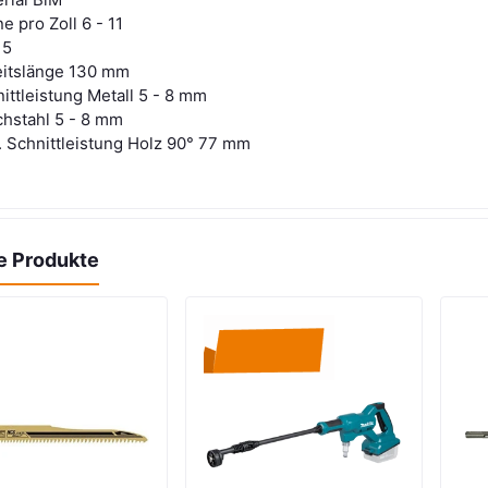
e pro Zoll 6 - 11
 5
eitslänge 130 mm
ittleistung Metall 5 - 8 mm
hstahl 5 - 8 mm
 Schnittleistung Holz 90° 77 mm
e Produkte