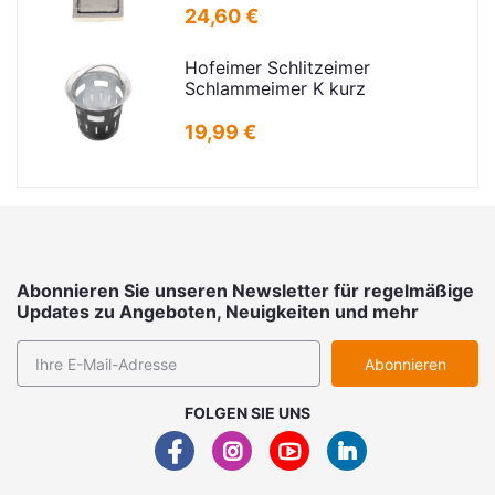
16,5x24,5cm
24,60 €
Hofeimer Schlitzeimer
Schlammeimer K kurz
19,99 €
Abonnieren Sie unseren Newsletter für regelmäßige
Updates zu Angeboten, Neuigkeiten und mehr
Abonnieren
FOLGEN SIE UNS