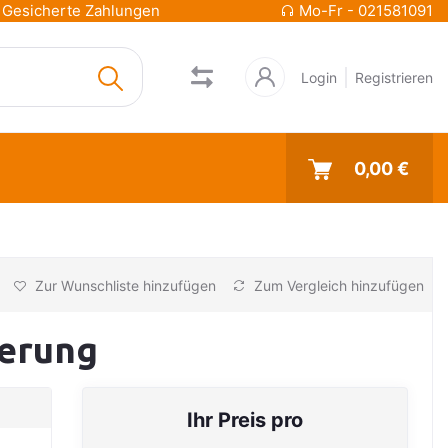
Gesicherte Zahlungen
Mo-Fr - 021581091
Login
Registrieren
0,00 €
Zur Wunschliste hinzufügen
Zum Vergleich hinzufügen
erung
Ihr Preis pro