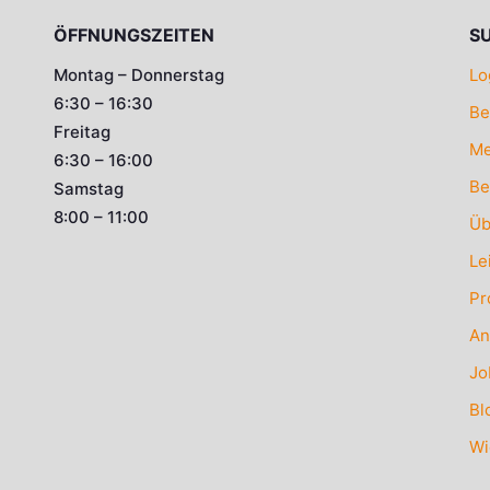
ÖFFNUNGSZEITEN
S
Montag – Donnerstag
Lo
6:30 – 16:30
Be
Freitag
Me
6:30 – 16:00
Be
Samstag
8:00 – 11:00
Üb
Le
Pr
An
Jo
Bl
Wi