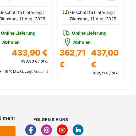
Geschätzte Lieferung :
Geschätzte Lieferung :
Dienstag, 11 Aug, 2026
Dienstag, 11 Aug, 2026
Online Lieferung
Online Lieferung
Abholen
Abholen
433,90 €
362,71
437,00
-
433,90 € / Stk.
€
€
kl. 19 % MwSt. zzgl. Versand
362,71 € / Stk.
inkl. 19 % MwSt. zzgl. Versand
d mehr
FOLGEN SIE UNS