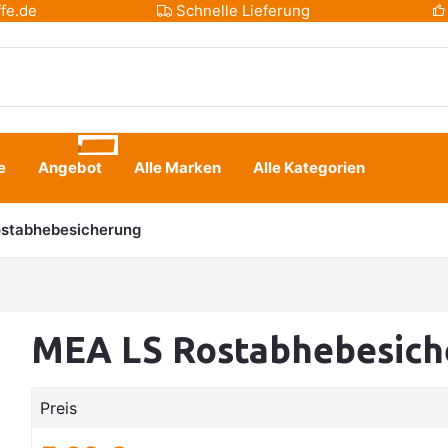
fe.de
Schnelle Lieferung
e
Angebot
Alle Marken
Alle Kategorien
ostabhebesicherung
MEA LS Rostabhebesich
Preis