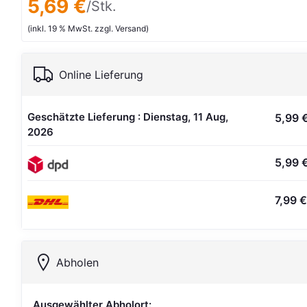
5,69 €
/Stk.
(inkl. 19 % MwSt. zzgl. Versand)
Online Lieferung
Geschätzte Lieferung : Dienstag, 11 Aug,
5,99 
2026
5,99 
7,99 €
Abholen
Ausgewählter Abholort: