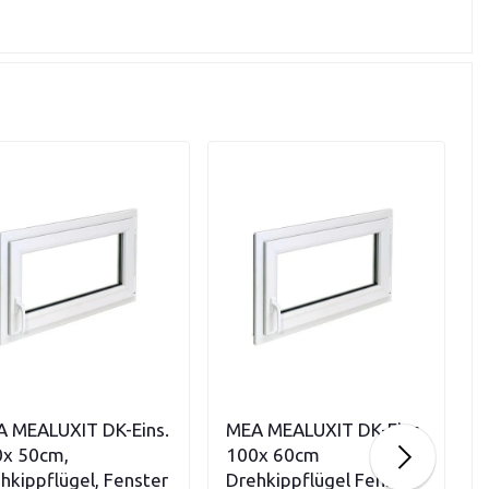
Variationen anzeigen
Variationen anzeigen
 MEALUXIT DK-Eins.
MEA MEALUXIT DK-Eins.
x 50cm,
100x 60cm
hkippflügel, Fenster
Drehkippflügel Fenster