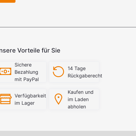
nsere Vorteile für Sie
Sichere
14 Tage
Bezahlung
Rückgaberecht
mit PayPal
Kaufen und
Verfügbarkeit
im Laden
im Lager
abholen