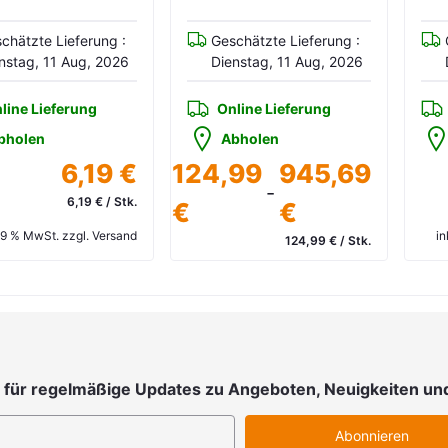
chätzte Lieferung :
Geschätzte Lieferung :
nstag, 11 Aug, 2026
Dienstag, 11 Aug, 2026
line Lieferung
Online Lieferung
bholen
Abholen
6,19 €
124,99
945,69
-
6,19 € / Stk.
€
€
 19 % MwSt. zzgl. Versand
in
124,99 € / Stk.
inkl. 19 % MwSt. zzgl. Versand
 für regelmäßige Updates zu Angeboten, Neuigkeiten un
Abonnieren