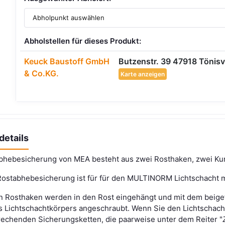
Abholstellen für dieses Produkt:
Keuck Baustoff GmbH
Butzenstr. 39 47918 Tönisv
& Co.KG.
Karte anzeigen
details
bhebesicherung von MEA besteht aus zwei Rosthaken, zwei Kun
ostabhebesicherung ist für für den MULTINORM Lichtschacht mi
n Rosthaken werden in den Rost eingehängt und mit dem beige
s Lichtschachtkörpers angeschraubt. Wenn Sie den Lichtschach
rechenden Sicherungsketten, die paarweise unter dem Reiter "