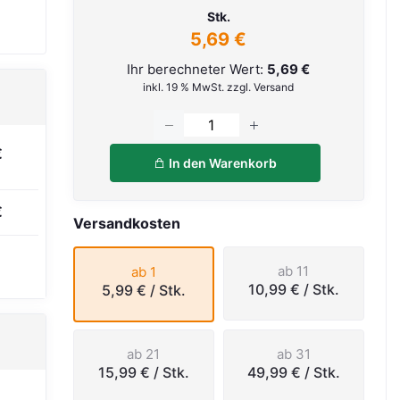
Stk.
5,69 €
Ihr berechneter Wert:
5,69 €
inkl. 19 % MwSt. zzgl. Versand
€
In den Warenkorb
€
Versandkosten
ab 11
ab 1
10,99 €
/ Stk.
5,99 €
/ Stk.
ab 21
ab 31
15,99 €
/ Stk.
49,99 €
/ Stk.