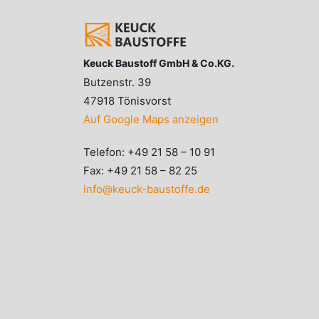
Keuck Baustoff GmbH & Co.KG.
Butzenstr. 39
47918 Tönisvorst
Auf Google Maps anzeigen
Telefon: +49 21 58 – 10 91
Fax: +49 21 58 – 82 25
info@keuck-baustoffe.de