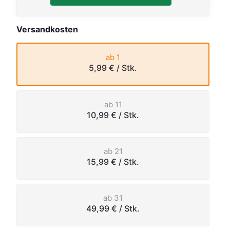
Versandkosten
ab 1
5,99 €
/ Stk.
ab 11
10,99 €
/ Stk.
ab 21
15,99 €
/ Stk.
ab 31
49,99 €
/ Stk.