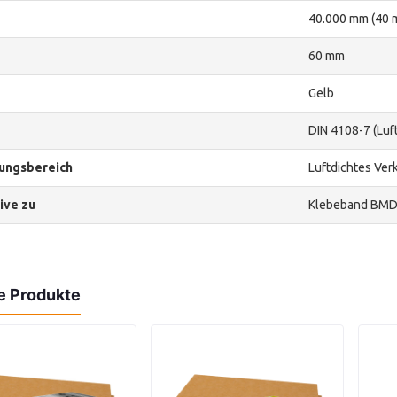
40.000 mm (40 
60 mm
Gelb
DIN 4108-7 (Luf
ngsbereich
Luftdichtes Ve
ive zu
Klebeband BMD,
e Produkte