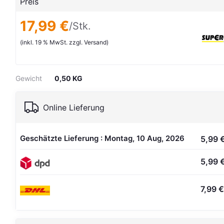
Preis
17,99 €
/Stk.
(inkl. 19 % MwSt. zzgl. Versand)
Gewicht
0,50 KG
Online Lieferung
Geschätzte Lieferung : Montag, 10 Aug, 2026
5,99 
5,99 
7,99 €