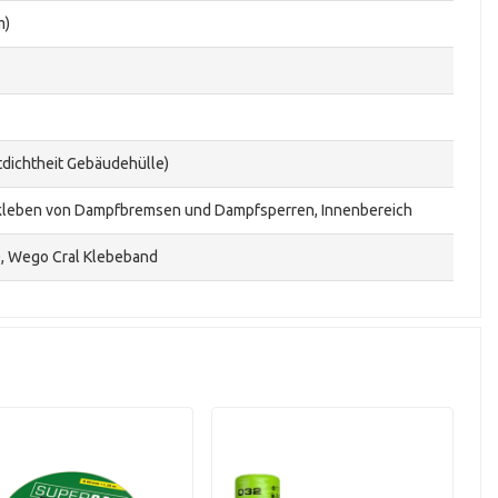
m)
tdichtheit Gebäudehülle)
rkleben von Dampfbremsen und Dampfsperren, Innenbereich
 Wego Cral Klebeband