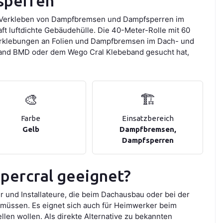
sperren
hte Verkleben von Dampfbremsen und Dampfsperren im
ft luftdichte Gebäudehülle. Die 40-Meter-Rolle mit 60
verklebungen an Folien und Dampfbremsen im Dach- und
and BMD oder dem Wego Cral Klebeband gesucht hat,
🎨
🏗️
Farbe
Einsatzbereich
Gelb
Dampfbremsen,
Dampfsperren
upercral geeignet?
 und Installateure, die beim Dachausbau oder bei der
müssen. Es eignet sich auch für Heimwerker beim
len wollen. Als direkte Alternative zu bekannten