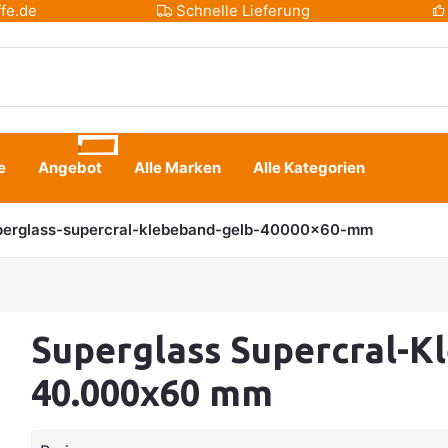
fe.de
Schnelle Lieferung
e
Angebot
Alle Marken
Alle Kategorien
perglass-supercral-klebeband-gelb-40000x60-mm
Superglass Supercral-K
40.000x60 mm