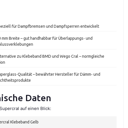
eziell für Dampfbremsen und Dampfsperren entwickelt
 mm Breite – gut handhabbar für Überlappungs- und
hlussverklebungen
ternative zu Klebeband BMD und Wego Cral – normgleiche
ion
perglass-Qualität – bewährter Hersteller für Dämm- und
ichtheitsprodukte
nische Daten
upercral auf einen Blick:
ercral Klebeband Gelb