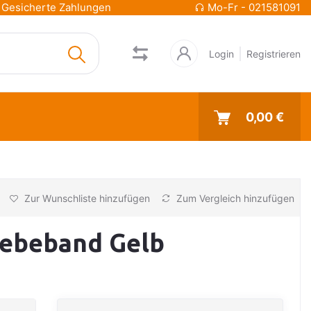
Gesicherte Zahlungen
Mo-Fr - 021581091
Login
Registrieren
0,00 €
Zur Wunschliste hinzufügen
Zum Vergleich hinzufügen
lebeband Gelb