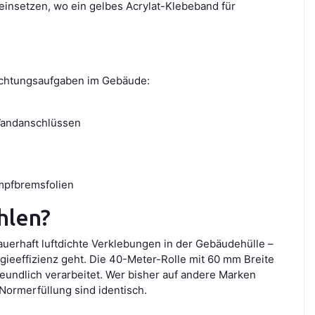
einsetzen, wo ein gelbes Acrylat-Klebeband für
dichtungsaufgaben im Gebäude:
Wandanschlüssen
mpfbremsfolien
hlen?
auerhaft luftdichte Verklebungen in der Gebäudehülle –
gieeffizienz geht. Die 40-Meter-Rolle mit 60 mm Breite
reundlich verarbeitet. Wer bisher auf andere Marken
Normerfüllung sind identisch.