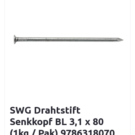
SWG Drahtstift
Senkkopf BL 3,1 x 80
(1kg / Pak) 9786318070