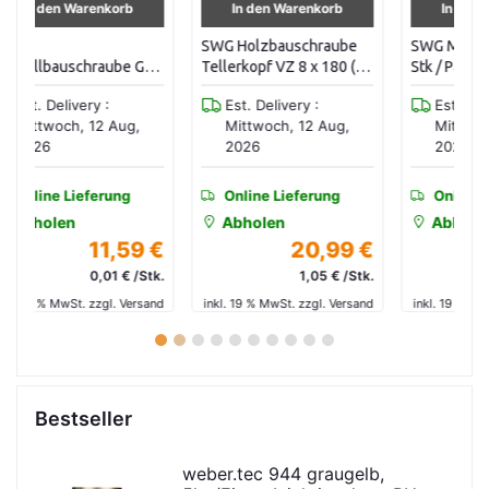
In den Warenkorb
In den Warenkorb
SWG Holzbauschraube
SWG Mutter VZ M16 (25
S
G
Tellerkopf VZ 8 x 180 (20
Stk / Pak) 31716025
Se
)
Stk / Pak) 19110818016
M1
Est. Delivery :
Est. Delivery :
0
Mittwoch, 12 Aug,
Mittwoch, 12 Aug,
2026
2026
Online Lieferung
Online Lieferung
Abholen
Abholen
 €
20,99 €
10,80 €
tk.
1,05 € /Stk.
0,43 € /Stk.
and
inkl. 19 % MwSt. zzgl. Versand
inkl. 19 % MwSt. zzgl. Versand
in
1
2
3
4
5
6
7
8
9
10
Bestseller
weber.tec 944 graugelb,