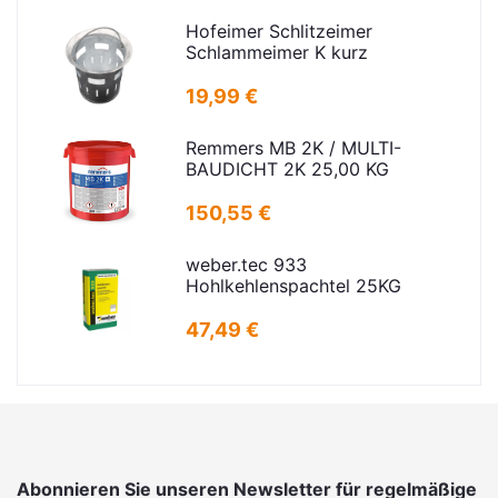
Hofeimer Schlitzeimer
Schlammeimer K kurz
19,99 €
Remmers MB 2K / MULTI-
BAUDICHT 2K 25,00 KG
150,55 €
weber.tec 933
Hohlkehlenspachtel 25KG
47,49 €
Abonnieren Sie unseren Newsletter für regelmäßige