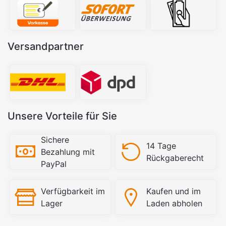
Versandpartner
Unsere Vorteile für Sie
Sichere
14 Tage
Bezahlung mit
Rückgaberecht
PayPal
Verfügbarkeit im
Kaufen und im
Lager
Laden abholen