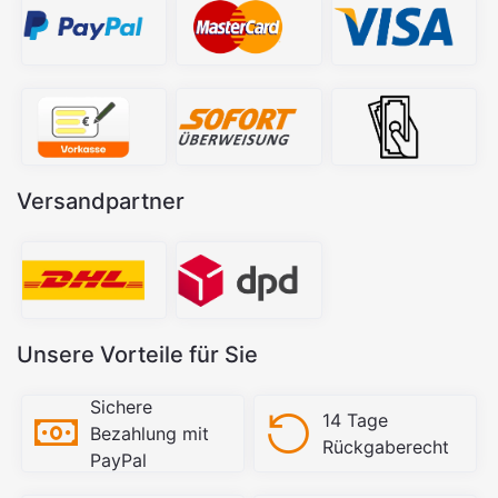
Versandpartner
Unsere Vorteile für Sie
Sichere
14 Tage
Bezahlung mit
Rückgaberecht
PayPal