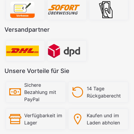
Versandpartner
Unsere Vorteile für Sie
Sichere
14 Tage
Bezahlung mit
Rückgaberecht
PayPal
Verfügbarkeit im
Kaufen und im
Lager
Laden abholen