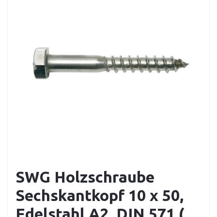
SWG Holzschraube
Sechskantkopf 10 x 50,
Edelstahl A2, DIN 571 (