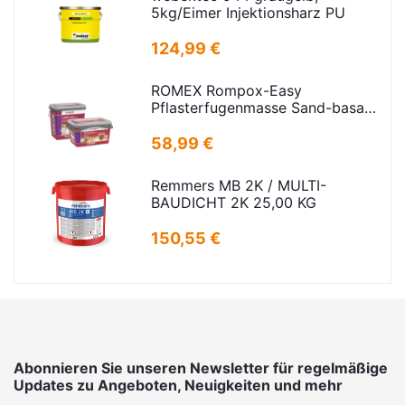
5kg/Eimer Injektionsharz PU
124,99 €
ROMEX Rompox-Easy
Pflasterfugenmasse Sand-basalt
25kg
58,99 €
Remmers MB 2K / MULTI-
BAUDICHT 2K 25,00 KG
150,55 €
Abonnieren Sie unseren Newsletter für regelmäßige
Updates zu Angeboten, Neuigkeiten und mehr