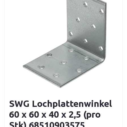
SWG Lochplattenwinkel
60 x 60 x 40 x 2,5 (pro
Stk) 68510903575