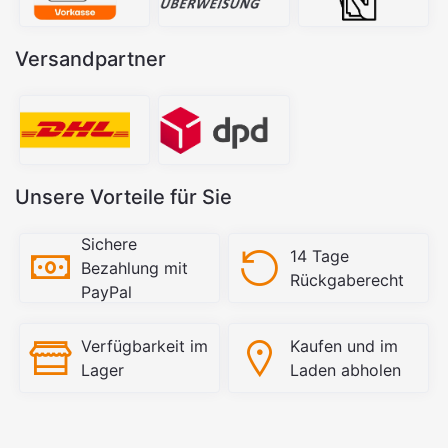
Versandpartner
Unsere Vorteile für Sie
Sichere
14 Tage
Bezahlung mit
Rückgaberecht
PayPal
Verfügbarkeit im
Kaufen und im
Lager
Laden abholen