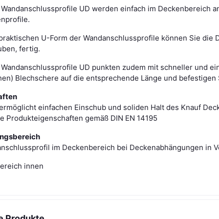
 Wandanschlussprofile UD werden einfach im Deckenbereich an 
nprofile.
praktischen U-Form der Wandanschlussprofile können Sie die De
ben, fertig.
 Wandanschlussprofile UD punkten zudem mit schneller und einf
chen) Blechschere auf die entsprechende Länge und befestigen S
aften
ermöglicht einfachen Einschub und soliden Halt des Knauf Dec
 die Produkteigenschaften gemäß DIN EN 14195
ngsbereich
nschlussprofil im Deckenbereich bei Deckenabhängungen in V
bereich innen
e Produkte