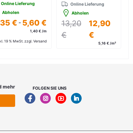
Online Lieferung
Online Lieferung
Abholen
Abholen
,35 €
5,60 €
13,20
12,90
-
1,40 € /m
€
€
kl. 19 % MwSt. zzgl. Versand
5,16 € /m²
inkl. 19 % MwSt. zzgl. Versand
d mehr
FOLGEN SIE UNS