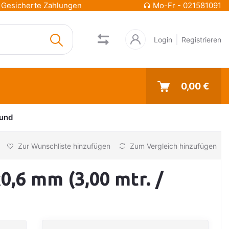
Gesicherte Zahlungen
Mo-Fr - 021581091
Login
Registrieren
0,00 €
und
Zur Wunschliste hinzufügen
Zum Vergleich hinzufügen
,6 mm (3,00 mtr. /