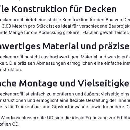
ile Konstruktion für Decken
ckenprofil bietet eine stabile Konstruktion für den Bau von
 3,00 Metern pro Stück ist es ideal für verschiedene Bauprojekt
nde Menge für die Abdeckung größerer Flächen gewährleistet.
wertiges Material und präzise
ckenprofil besteht aus hochwertigem Material und wurde präzise
keit. Die präzisen Abmessungen ermöglichen eine einfache Inst
struktion.
ache Montage und Vielseitigke
kenprofil ist einfach zu montieren und äußerst vielseitig eins
struktionen und ermöglicht eine flexible Gestaltung der Innen
asis für Trockenbau- und Gipskartonwände sowie für andere D
 Wandanschlussprofile UD sind die ideale Ergänzung zur Erhöhun
filen CD.