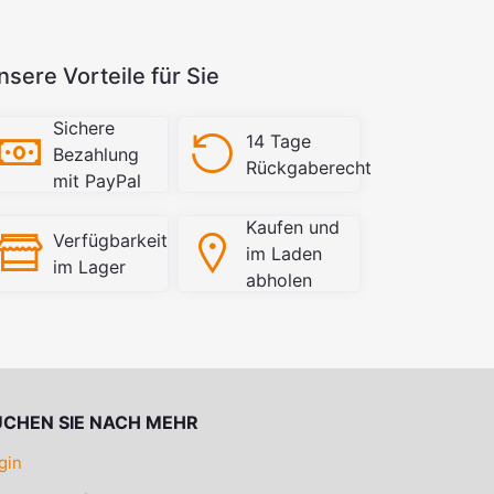
nsere Vorteile für Sie
Sichere
14 Tage
Bezahlung
Rückgaberecht
mit PayPal
Kaufen und
Verfügbarkeit
im Laden
im Lager
abholen
UCHEN SIE NACH MEHR
gin