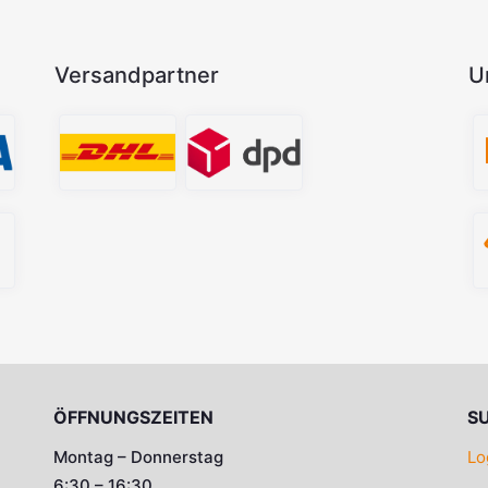
Versandpartner
U
ÖFFNUNGSZEITEN
S
Montag – Donnerstag
Lo
6:30 – 16:30