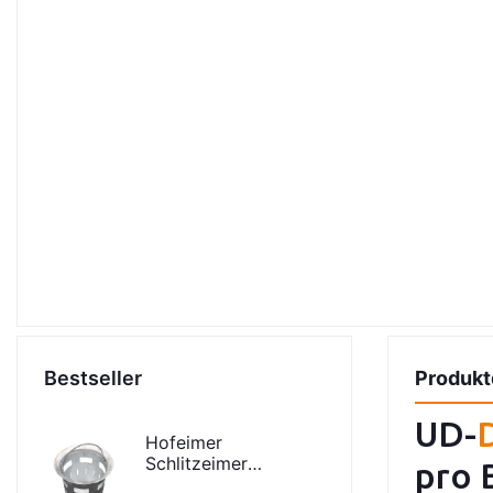
Bestseller
Produkt
UD-
Hofeimer
Schlitzeimer
pro 
Schlammeimer K