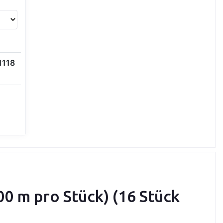
1118
0 m pro Stück) (16 Stück