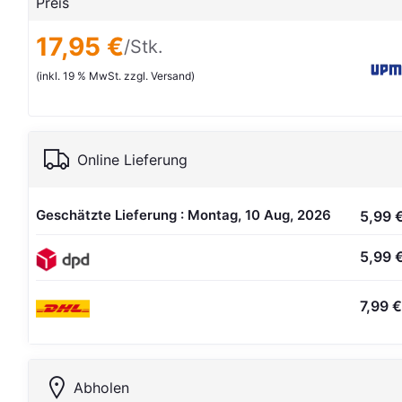
Preis
17,95 €
/Stk.
(inkl. 19 % MwSt. zzgl. Versand)
Online Lieferung
Geschätzte Lieferung : Montag, 10 Aug, 2026
5,99 
5,99 
7,99 €
Abholen