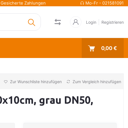
Gesicherte Zahlungen
Mo-Fr - 021581091
Login
Registrieren
0,00 €
Zur Wunschliste hinzufügen
Zum Vergleich hinzufügen
x10cm, grau DN50,