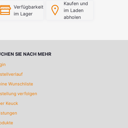
Kaufen und
Verfügbarkeit
im Laden
im Lager
abholen
UCHEN SIE NACH MEHR
gin
stellverlauf
ine Wunschliste
stellung verfolgen
er Keuck
istungen
odukte