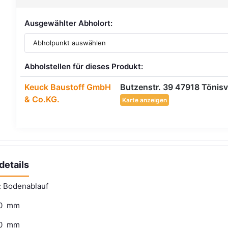
Ausgewählter Abholort:
Abholstellen für dieses Produkt:
Keuck Baustoff GmbH
Butzenstr. 39 47918 Tönisv
& Co.KG.
Karte anzeigen
details
p: Bodenablauf
00 mm
00 mm