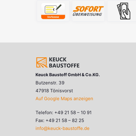
Keuck Baustoff GmbH & Co.KG.
Butzenstr. 39
47918 Tönisvorst
Auf Google Maps anzeigen
Telefon: +49 21 58 – 10 91
Fax: +49 21 58 – 82 25
info@keuck-baustoffe.de