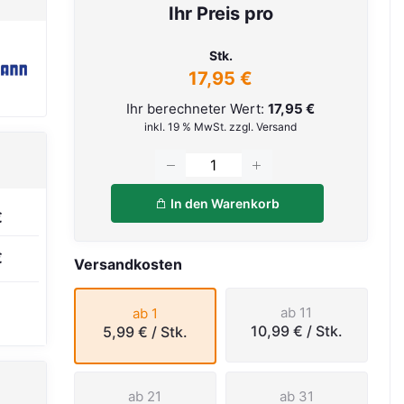
Ihr Preis pro
Stk.
17,95 €
Ihr berechneter Wert:
17,95 €
inkl. 19 % MwSt. zzgl. Versand
In den Warenkorb
€
€
Versandkosten
ab 11
ab 1
10,99 €
/ Stk.
5,99 €
/ Stk.
ab 21
ab 31