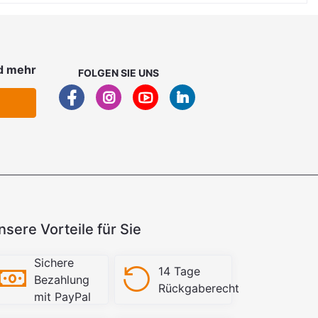
d mehr
FOLGEN SIE UNS
nsere Vorteile für Sie
Sichere
14 Tage
Bezahlung
Rückgaberecht
mit PayPal