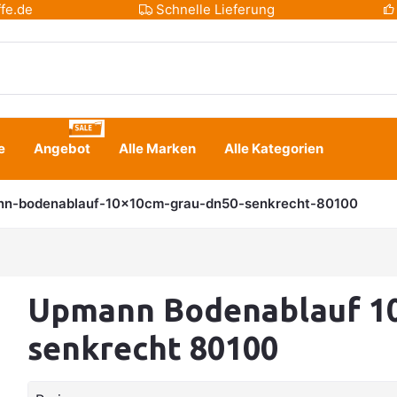
fe.de
Schnelle Lieferung
e
Angebot
Alle Marken
Alle Kategorien
n-bodenablauf-10x10cm-grau-dn50-senkrecht-80100
Upmann Bodenablauf 10
senkrecht 80100