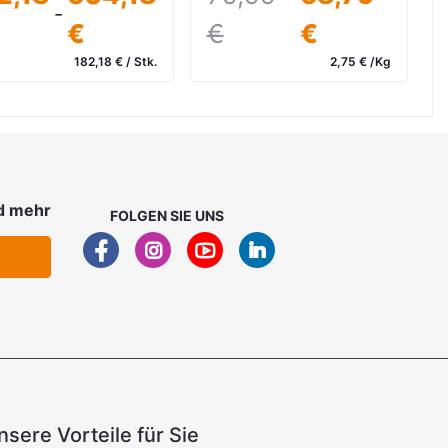
-
€
€
€
€
2,75 € /Kg
5,36 € / S
inkl. 19 % MwSt. zzgl. Versand
inkl. 19 % MwSt. zzgl. Vers
d mehr
FOLGEN SIE UNS
nsere Vorteile für Sie