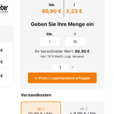
Stk.
l
66,90 €
2,23 €
Geben Sie Ihre Menge ein
Stk.
l
 €
Ihr berechneter Wert:
66,90 €
inkl. 19 % MwSt. zzgl. Versand
 €
 €
Preis / Lagerbestand erfragen
Versandkosten
ab 2
ab 1
+ 9,99 €
/ Stk.