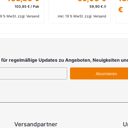
-
59,90 € /l
€
€
inkl. 19 % MwSt. zzgl. Versand
182,18 € / Stk.
inkl. 19 % MwSt. zzgl. Versand
 für regelmäßige Updates zu Angeboten, Neuigkeiten un
Abonnieren
Versandpartner
U