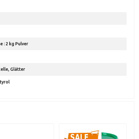
 : 2 kg Pulver
elle, Glätter
tyrol