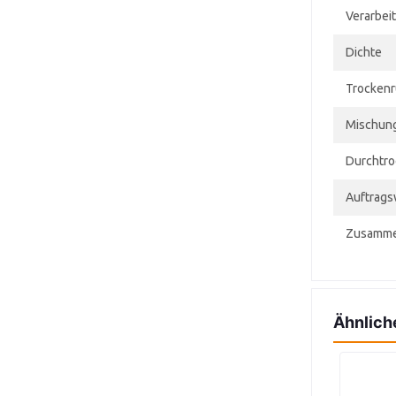
Verarbei
Dichte
Trockenr
Mischung
Durchtro
Auftrag
Zusamme
Ähnlich