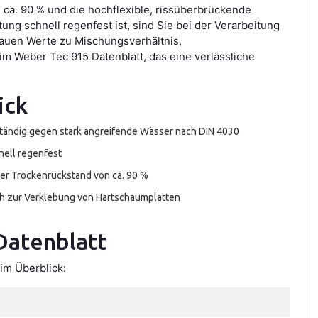
a. 90 % und die hochflexible, rissüberbrückende
ng schnell regenfest ist, sind Sie bei der Verarbeitung
nauen Werte zu Mischungsverhältnis,
m Weber Tec 915 Datenblatt, das eine verlässliche
ick
tändig gegen stark angreifende Wässer nach DIN 4030
nell regenfest
er Trockenrückstand von ca. 90 %
h zur Verklebung von Hartschaumplatten
Datenblatt
im Überblick: