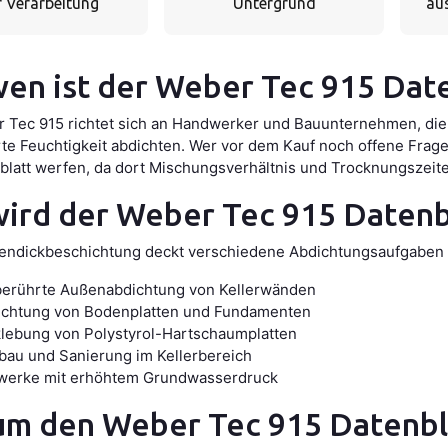
r Verarbeitung
Untergrund
au
wen ist der Weber Tec 915 Dat
 Tec 915 richtet sich an Handwerker und Bauunternehmen, di
te Feuchtigkeit abdichten. Wer vor dem Kauf noch offene Fragen
blatt werfen, da dort Mischungsverhältnis und Trocknungszeite
ird der Weber Tec 915 Datenb
endickbeschichtung deckt verschiedene Abdichtungsaufgaben r
berührte Außenabdichtung von Kellerwänden
ichtung von Bodenplatten und Fundamenten
lebung von Polystyrol-Hartschaumplatten
au und Sanierung im Kellerbereich
werke mit erhöhtem Grundwasserdruck
m den Weber Tec 915 Datenbl