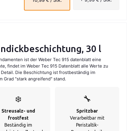
10,99 €
/ Stk.
ndickbeschichtung, 30 l
ndamenten ist der Weber Tec 915 datenblatt eine
e, findet im Weber Tec 915 Datenblatt alle Werte zu
etail. Die Beschichtung ist frostbeständig im
 Grad "stark angreifend" stand.
❄️
🔧
Streusalz- und
Spritzbar
frostfest
Verarbeitbar mit
Beständig im
Peristaltik-