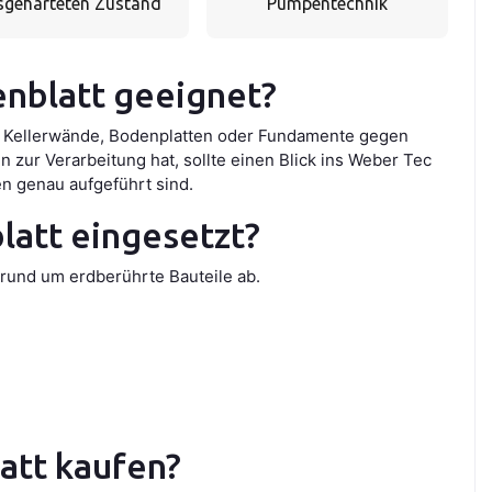
sgehärteten Zustand
Pumpentechnik
enblatt geeignet?
e Kellerwände, Bodenplatten oder Fundamente gegen
 zur Verarbeitung hat, sollte einen Blick ins Weber Tec
n genau aufgeführt sind.
latt eingesetzt?
und um erdberührte Bauteile ab.
att kaufen?