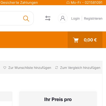
Gesicherte Zahlungen
Mo-Fr - 021581091
Login
Registrieren
0,00 €
Zur Wunschliste hinzufügen
Zum Vergleich hinzufügen
Ihr Preis pro