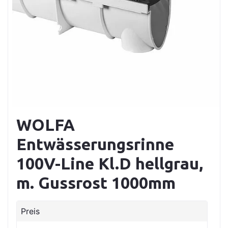
WOLFA
Entwässerungsrinne
100V-Line Kl.D hellgrau,
m. Gussrost 1000mm
Preis