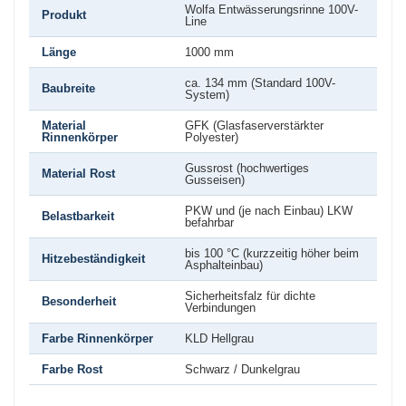
Wolfa Entwässerungsrinne 100V-
Produkt
Line
Länge
1000 mm
ca. 134 mm (Standard 100V-
Baubreite
System)
Material
GFK (Glasfaserverstärkter
Rinnenkörper
Polyester)
Gussrost (hochwertiges
Material Rost
Gusseisen)
PKW und (je nach Einbau) LKW
Belastbarkeit
befahrbar
bis 100 °C (kurzzeitig höher beim
Hitzebeständigkeit
Asphalteinbau)
Sicherheitsfalz für dichte
Besonderheit
Verbindungen
Farbe Rinnenkörper
KLD Hellgrau
Farbe Rost
Schwarz / Dunkelgrau