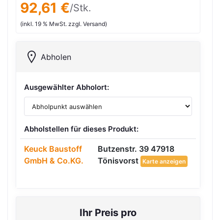
92,61 €
/Stk.
(inkl. 19 % MwSt. zzgl. Versand)
Abholen
Ausgewählter Abholort:
Abholstellen für dieses Produkt:
Keuck Baustoff
Butzenstr. 39 47918
GmbH & Co.KG.
Tönisvorst
Karte anzeigen
Ihr Preis pro