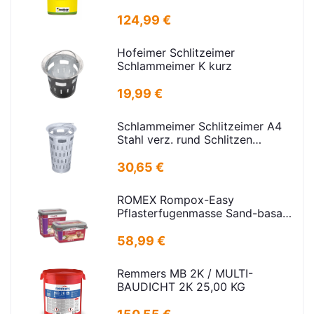
124,99 €
Hofeimer Schlitzeimer
Schlammeimer K kurz
19,99 €
Schlammeimer Schlitzeimer A4
Stahl verz. rund Schlitzen
H=600mm D=385mm
30,65 €
ROMEX Rompox-Easy
Pflasterfugenmasse Sand-basalt
25kg
58,99 €
Remmers MB 2K / MULTI-
BAUDICHT 2K 25,00 KG