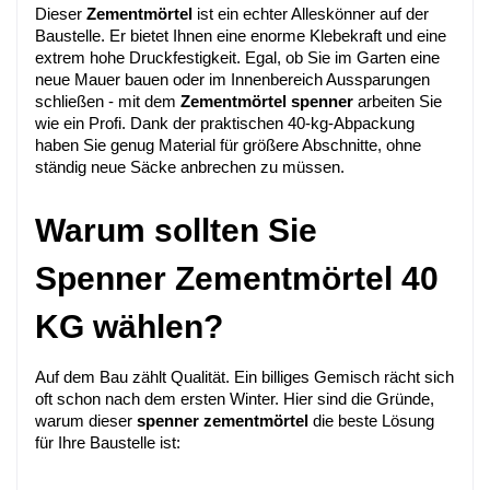
Dieser 
Zementmörtel
 ist ein echter Alleskönner auf der 
Baustelle. Er bietet Ihnen eine enorme Klebekraft und eine 
extrem hohe Druckfestigkeit. Egal, ob Sie im Garten eine 
neue Mauer bauen oder im Innenbereich Aussparungen 
schließen - mit dem 
Zementmörtel spenner
 arbeiten Sie 
wie ein Profi. Dank der praktischen 40-kg-Abpackung 
haben Sie genug Material für größere Abschnitte, ohne 
ständig neue Säcke anbrechen zu müssen.
Warum sollten Sie 
Spenner Zementmörtel 40 
KG wählen?
Auf dem Bau zählt Qualität. Ein billiges Gemisch rächt sich 
oft schon nach dem ersten Winter. Hier sind die Gründe, 
warum dieser 
spenner zementmörtel
 die beste Lösung 
für Ihre Baustelle ist: