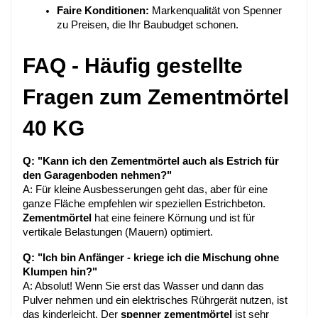
Faire Konditionen:
 Markenqualität von Spenner 
zu Preisen, die Ihr Baubudget schonen.
FAQ - Häufig gestellte 
Fragen zum Zementmörtel 
40 KG
Q: "Kann ich den Zementmörtel auch als Estrich für 
den Garagenboden nehmen?"
A: Für kleine Ausbesserungen geht das, aber für eine 
ganze Fläche empfehlen wir speziellen Estrichbeton. 
Zementmörtel
 hat eine feinere Körnung und ist für 
vertikale Belastungen (Mauern) optimiert.
Q: "Ich bin Anfänger - kriege ich die Mischung ohne 
Klumpen hin?"
A: Absolut! Wenn Sie erst das Wasser und dann das 
Pulver nehmen und ein elektrisches Rührgerät nutzen, ist 
das kinderleicht. Der 
spenner zementmörtel
 ist sehr 