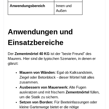
Anwendungsbereich
Innen und 
Außen
Anwendungen und 
Einsatzbereiche
Der 
Zementmörtel 40 KG
 ist der "beste Freund" des 
Maurers. Hier sind die typischen Szenarien, in denen er 
glänzt:
Mauern von Wänden:
 Egal ob Kalksandstein, 
Ziegel oder Betonblock - dieser Mörtel hält alles 
zusammen.
Ausbessern von Mauerwerk:
 Alte Fugen 
auskratzen und mit frischem 
Zementmörtel
 füllen, 
um die Statik zu sichern.
Setzen von Borden:
 Für Beeteinfassungen oder 
kleine Gartenwege bietet er die nötige 