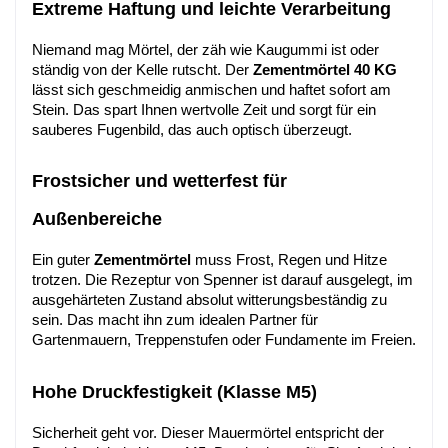
Extreme Haftung und leichte Verarbeitung
Niemand mag Mörtel, der zäh wie Kaugummi ist oder 
ständig von der Kelle rutscht. Der 
Zementmörtel 40 KG
lässt sich geschmeidig anmischen und haftet sofort am 
Stein. Das spart Ihnen wertvolle Zeit und sorgt für ein 
sauberes Fugenbild, das auch optisch überzeugt.
Frostsicher und wetterfest für 
Außenbereiche
Ein guter 
Zementmörtel
 muss Frost, Regen und Hitze 
trotzen. Die Rezeptur von Spenner ist darauf ausgelegt, im 
ausgehärteten Zustand absolut witterungsbeständig zu 
sein. Das macht ihn zum idealen Partner für 
Gartenmauern, Treppenstufen oder Fundamente im Freien.
Hohe Druckfestigkeit (Klasse M5)
Sicherheit geht vor. Dieser Mauermörtel entspricht der 