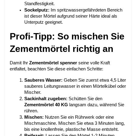
Standfestigkeit.
Sockelputz:
 Im spritzwassergefährdeten Bereich 
ist dieser Mörtel aufgrund seiner Härte ideal als 
Unterputz geeignet.
Profi-Tipp: So mischen Sie 
Zementmörtel richtig an
Damit Ihr 
Zementmörtel spenner
 seine volle Kraft 
entfaltet, beachten Sie diese einfachen Schritte:
Sauberes Wasser:
 Geben Sie zuerst etwa 4,5 Liter 
sauberes Leitungswasser in einen Mörtelkübel oder 
Mischer.
Sackinhalt zugeben:
 Schütten Sie den 
Zementmörtel 40 KG
 langsam dazu, während Sie 
rühren.
Mischen:
 Nutzen Sie ein Rührwerk oder eine 
Mischmaschine. Mischen Sie etwa 3 Minuten lang, 
bis eine knollenfreie, plastische Masse entsteht.
Reifezeit:
 Lassen Sie den Mörtel 1-2 Minuten 