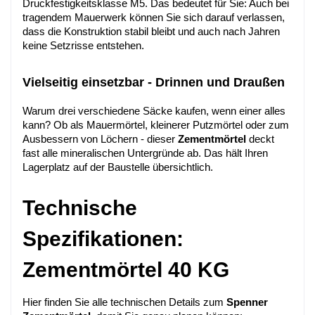
Druckfestigkeitsklasse M5. Das bedeutet für Sie: Auch bei 
tragendem Mauerwerk können Sie sich darauf verlassen, 
dass die Konstruktion stabil bleibt und auch nach Jahren 
keine Setzrisse entstehen.
Vielseitig einsetzbar - Drinnen und Draußen
Warum drei verschiedene Säcke kaufen, wenn einer alles 
kann? Ob als Mauermörtel, kleinerer Putzmörtel oder zum 
Ausbessern von Löchern - dieser 
Zementmörtel
 deckt 
fast alle mineralischen Untergründe ab. Das hält Ihren 
Lagerplatz auf der Baustelle übersichtlich.
Technische 
Spezifikationen: 
Zementmörtel 40 KG
Hier finden Sie alle technischen Details zum 
Spenner 