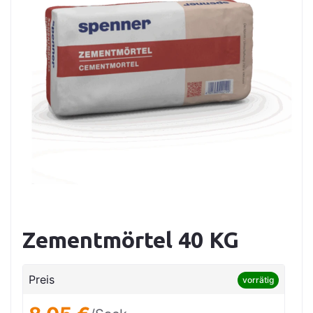
Zementmörtel 40 KG
Preis
vorrätig