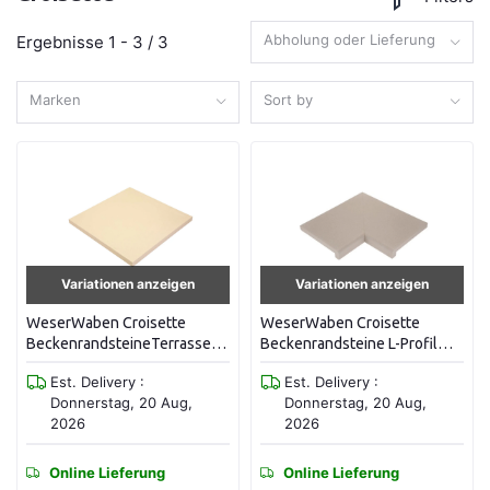
Abholung oder Lieferung
Ergebnisse 1 - 3 / 3
Marken
Sort by
Variationen anzeigen
Variationen anzeigen
WeserWaben Croisette
WeserWaben Croisette
BeckenrandsteineTerrassenplatte
Beckenrandsteine L-Profil
49,5 x 49,5 x 3,0
Element Ecke 90° 49,5/49,5 x
Est. Delivery :
Est. Delivery :
31,0 x 6,0 -3,0
Donnerstag, 20 Aug,
Donnerstag, 20 Aug,
2026
2026
Online Lieferung
Online Lieferung