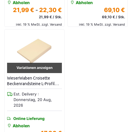
Abholen
Abholen
21,99 €
-
22,30 €
69,10 €
21,99 € / Stk.
69,10 € / Stk.
inkl. 19 % MwSt. zzgl. Versand
inkl. 19 % MwSt. zzgl. Versand
Variationen anzeigen
WeserWaben Croisette
Beckenrandsteine L-Profil
Element gerade 49,5 x 31,0 x
Est. Delivery :
6,0 - 3,0
Donnerstag, 20 Aug,
2026
Online Lieferung
Abholen