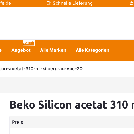
fe.de
Schnelle Lieferung
e
Angebot
Alle Marken
Alle Kategorien
icon-acetat-310-ml-silbergrau-vpe-20
Beko Silicon acetat 310 
Preis