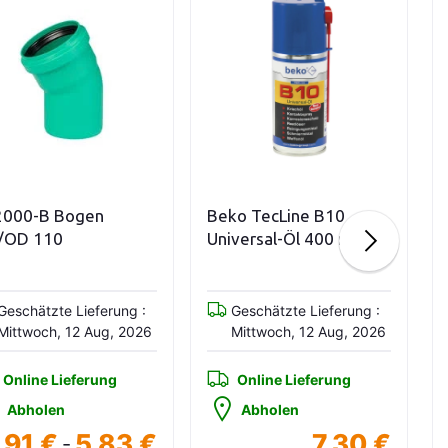
Variationen anzeigen
In den Warenkorb
2000-B Bogen
Beko TecLine B10
/OD 110
Universal-Öl 400 ml
Geschätzte Lieferung :
Geschätzte Lieferung :
Mittwoch, 12 Aug, 2026
Mittwoch, 12 Aug, 2026
Online Lieferung
Online Lieferung
Abholen
Abholen
,91 €
5,83 €
7,30 €
-