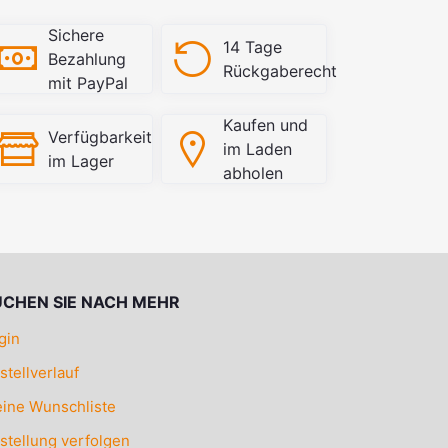
Sichere
14 Tage
Bezahlung
Rückgaberecht
mit PayPal
Kaufen und
Verfügbarkeit
im Laden
im Lager
abholen
UCHEN SIE NACH MEHR
gin
stellverlauf
ine Wunschliste
stellung verfolgen