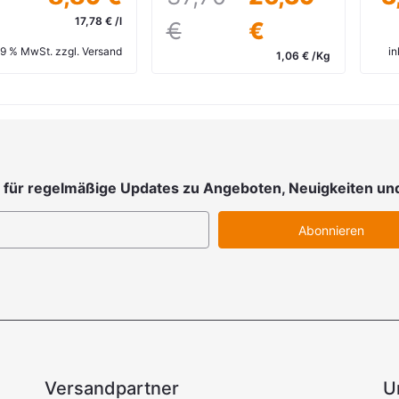
17,78 € /l
€
€
 19 % MwSt. zzgl. Versand
in
1,06 € /Kg
inkl. 19 % MwSt. zzgl. Versand
 für regelmäßige Updates zu Angeboten, Neuigkeiten un
Abonnieren
Versandpartner
U