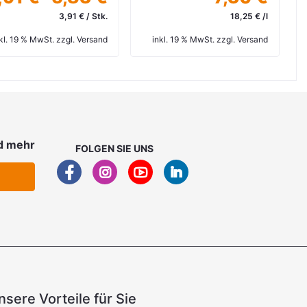
3,91 € / Stk.
18,25 € /l
kl. 19 % MwSt. zzgl. Versand
inkl. 19 % MwSt. zzgl. Versand
d mehr
FOLGEN SIE UNS
nsere Vorteile für Sie