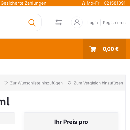
Gesicherte Zahlungen
Mo-Fr - 021581091
Login
Registrieren
0,00 €
Zur Wunschliste hinzufügen
Zum Vergleich hinzufügen
ml
Ihr Preis pro