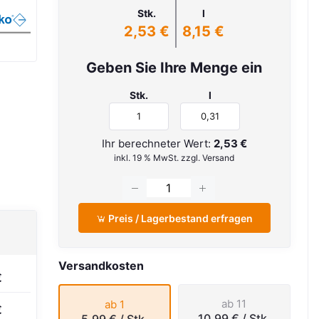
Stk.
l
2,53 €
8,15 €
Geben Sie Ihre Menge ein
Stk.
l
Ihr berechneter Wert:
2,53 €
inkl. 19 % MwSt. zzgl. Versand
Preis / Lagerbestand erfragen
Versandkosten
€
ab 11
ab 1
€
10,99 €
/ Stk.