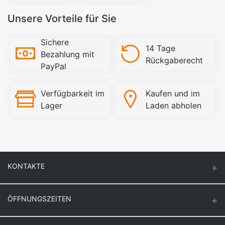
Unsere Vorteile für Sie
Sichere
14 Tage
Bezahlung mit
Rückgaberecht
PayPal
Verfügbarkeit im
Kaufen und im
Lager
Laden abholen
KONTAKTE
ÖFFNUNGSZEITEN
Keuck Baustoff GmbH & Co.KG.