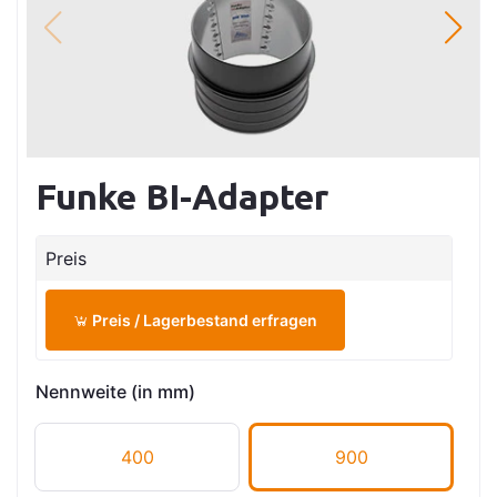
Funke BI-Adapter
Preis
Preis / Lagerbestand erfragen
Nennweite (in mm)
400
900