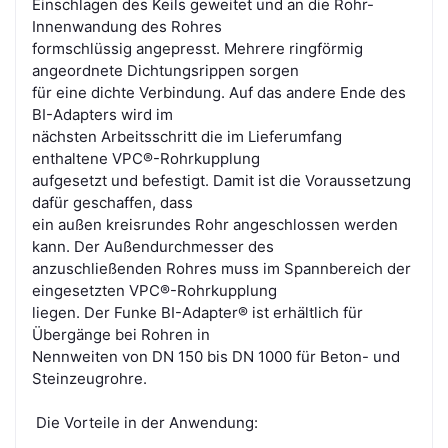
Einschlagen des Keils geweitet und an die Rohr-
Innenwandung des Rohres
formschlüssig angepresst. Mehrere ringförmig
angeordnete Dichtungsrippen sorgen
für eine dichte Verbindung. Auf das andere Ende des
BI-Adapters wird im
nächsten Arbeitsschritt die im Lieferumfang
enthaltene VPC®-Rohrkupplung
aufgesetzt und befestigt. Damit ist die Voraussetzung
dafür geschaffen, dass
ein außen kreisrundes Rohr angeschlossen werden
kann. Der Außendurchmesser des
anzuschließenden Rohres muss im Spannbereich der
eingesetzten VPC®-Rohrkupplung
liegen. Der Funke BI-Adapter® ist erhältlich für
Übergänge bei Rohren in
Nennweiten von DN 150 bis DN 1000 für Beton- und
Steinzeugrohre.
Die Vorteile in der Anwendung: