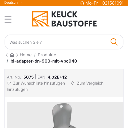
Deutsch
Mo-Fr - 021581091
Home
Produkte
bi-adapter-dn-900-mit-vpc940
|
Art. No.
5075
EAN
4,02E+12
Zur Wunschliste hinzufügen
Zum Vergleich
hinzufügen