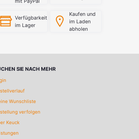
mit PayPal
Kaufen und
Verfügbarkeit
im Laden
im Lager
abholen
UCHEN SIE NACH MEHR
gin
stellverlauf
ine Wunschliste
stellung verfolgen
er Keuck
istungen