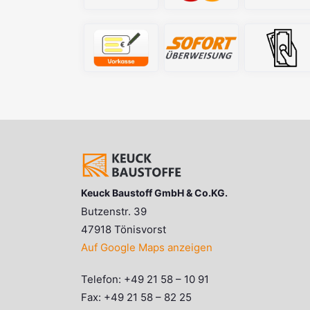
Keuck Baustoff GmbH & Co.KG.
Butzenstr. 39
47918 Tönisvorst
Auf Google Maps anzeigen
Telefon: +49 21 58 – 10 91
Fax: +49 21 58 – 82 25