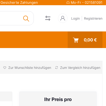
Gesicherte Zahlungen
Mo-Fr - 021581091
Login
Registrieren
0,00 €
Zur Wunschliste hinzufügen
Zum Vergleich hinzufügen
Ihr Preis pro