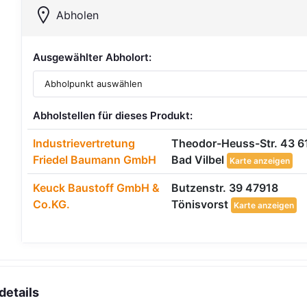
Abholen
Ausgewählter Abholort:
Abholstellen für dieses Produkt:
Industrievertretung
Theodor-Heuss-Str. 43 6
Friedel Baumann GmbH
Bad Vilbel
Karte anzeigen
Keuck Baustoff GmbH &
Butzenstr. 39 47918
Co.KG.
Tönisvorst
Karte anzeigen
details