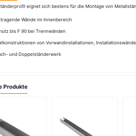
änderprofil eignet sich bestens für die Montage von Metallst
httragende Wände im Innenbereich
hutz bis F 90 bei Trennwänden
allkonstruktionen von Vorwandinstallationen, Installationswän
fach- und Doppelständerwerk
e Produkte