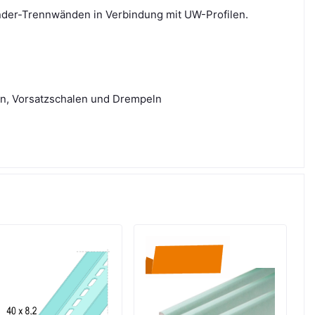
änder-Trennwänden in Verbindung mit UW-Profilen.
den, Vorsatzschalen und Drempeln