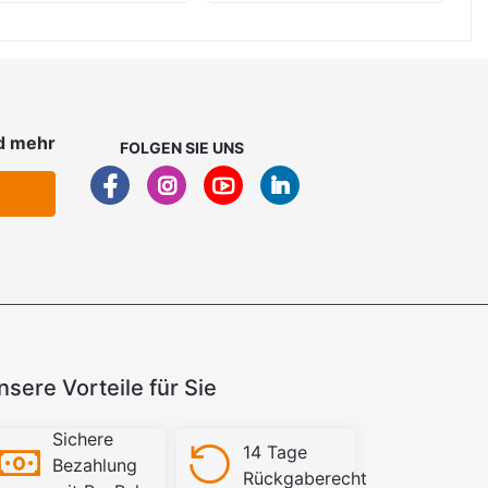
d mehr
FOLGEN SIE UNS
nsere Vorteile für Sie
Sichere
14 Tage
Bezahlung
Rückgaberecht