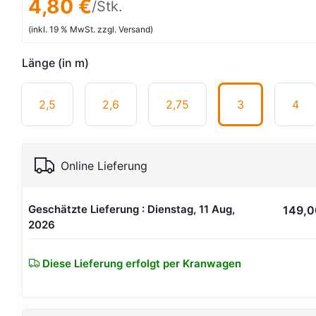
4,80 €
/Stk.
(inkl. 19 % MwSt. zzgl. Versand)
Länge (in m)
2,5
2,6
2,75
3
4
Online Lieferung
Geschätzte Lieferung : Dienstag, 11 Aug,
149,0
2026
Diese Lieferung erfolgt per Kranwagen