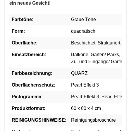
ein neues Gesicht!
Farbtöne:
Graue Töne
Form:
quadratisch
Oberfläche:
Beschichtet, Strukturiert, mit
Einsatzbereich:
Balkone, Gärten/ Parks, Terr
Zu- und Eingänge/ Gartenw
Farbbezeichnung:
QUARZ
Oberflächenschutz:
Pearl Effekt 3
Pictogramme:
Pearl-Effekt 3, Pearl-Effekt 3
Produktformat:
60 x 60 x 4 cm
REINIGUNGSHINWEISE:
Reinigungsbroschüre