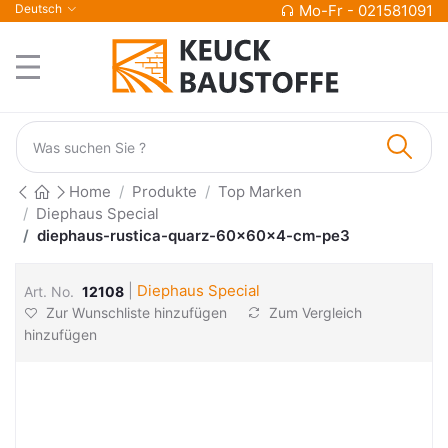
Deutsch
Mo-Fr - 021581091
Home
Produkte
Top Marken
Diephaus Special
diephaus-rustica-quarz-60x60x4-cm-pe3
|
Diephaus Special
Art. No.
12108
Zur Wunschliste hinzufügen
Zum Vergleich
hinzufügen