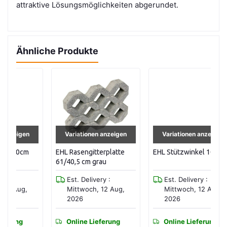
attraktive Lösungsmöglichkeiten abgerundet.
Ähnliche Produkte
Variationen anzeigen
Variationen anzeigen
EHL Rasengitterplatte
EHL Stützwinkel 100cm
EH
61/40,5 cm grau
1
Est. Delivery :
Est. Delivery :
Mittwoch, 12 Aug,
Mittwoch, 12 Aug,
2026
2026
Online Lieferung
Online Lieferung