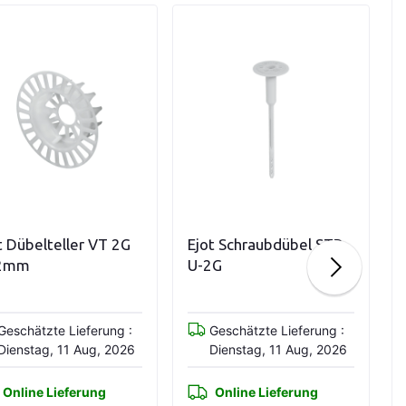
In den Warenkorb
Variationen anzeigen
t Dübelteller VT 2G
Ejot Schraubdübel STR-
2mm
U-2G
Geschätzte Lieferung :
Geschätzte Lieferung :
Dienstag, 11 Aug, 2026
Dienstag, 11 Aug, 2026
Online Lieferung
Online Lieferung