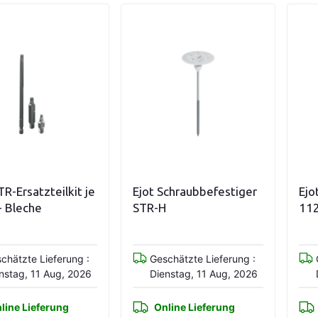
n den Warenkorb
Variationen anzeigen
TR-Ersatzteilkit je
Ejot Schraubbefestiger
Ejo
+ Bleche
STR-H
11
chätzte Lieferung :
Geschätzte Lieferung :
nstag, 11 Aug, 2026
Dienstag, 11 Aug, 2026
line Lieferung
Online Lieferung