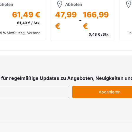
bholen
Abholen
61,49 €
47,99
166,99
-
61,49 € / Stk.
€
€
 19 % MwSt. zzgl. Versand
in
0,48 € /Stk.
inkl. 19 % MwSt. zzgl. Versand
 für regelmäßige Updates zu Angeboten, Neuigkeiten un
Abonnieren