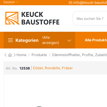
Deutsch
info@keuck-baustof
(Alle
Kategorien
Alle Produkt
anzeigen)
Home
Produkte
Dämmstoffhalter, Profile, Zubeh
|
Dübel, Rondelle, Fräser
Art. No.
12538