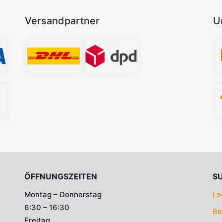
Versandpartner
U
ÖFFNUNGSZEITEN
S
Montag – Donnerstag
Lo
6:30 – 16:30
Be
Freitag