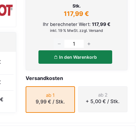
Stk.
117,99 €
Ihr berechneter Wert:
117,99 €
inkl. 19 % MwSt. zzgl. Versand
In den Warenkorb
€
Versandkosten
€
ab 2
ab 1
 €
+ 5,00 €
/ Stk.
9,99 €
/ Stk.