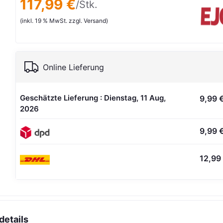
117,99 €
/Stk.
(inkl. 19 % MwSt. zzgl. Versand)
Online Lieferung
Geschätzte Lieferung : Dienstag, 11 Aug,
9,99 
2026
9,99 
12,99
details