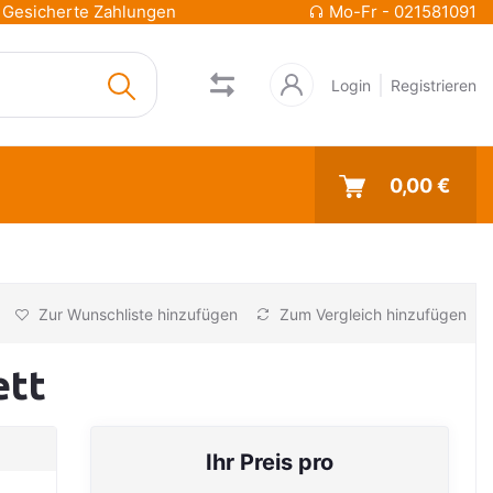
Gesicherte Zahlungen
Mo-Fr - 021581091
Login
Registrieren
0,00 €
Zur Wunschliste hinzufügen
Zum Vergleich hinzufügen
ett
Ihr Preis pro