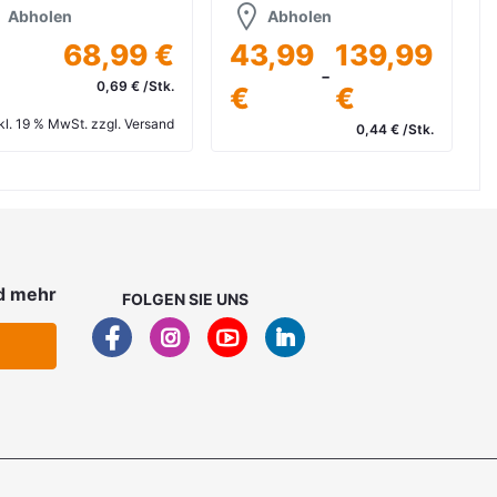
Abholen
Abholen
68,99 €
43,99
139,99
-
0,69 € /Stk.
€
€
kl. 19 % MwSt. zzgl. Versand
0,44 € /Stk.
inkl. 19 % MwSt. zzgl. Versand
d mehr
FOLGEN SIE UNS