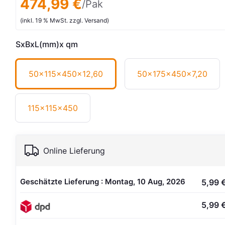
474,99 €
/Pak
(inkl. 19 % MwSt. zzgl. Versand)
SxBxL(mm)x qm
50x115x450x12,60
50x175x450x7,20
115x115x450
Online Lieferung
Geschätzte Lieferung : Montag, 10 Aug, 2026
5,99 
5,99 