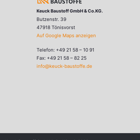
Keuck Baustoff GmbH & Co.KG.
Butzenstr. 39
47918 Tönisvorst
Auf Google Maps anzeigen
Telefon: +49 21 58 – 10 91
Fax: +49 21 58 – 82 25
info@keuck-baustoffe.de