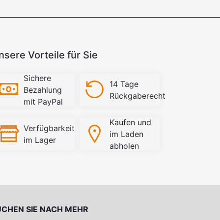
nsere Vorteile für Sie
Sichere
14 Tage
Bezahlung
Rückgaberecht
mit PayPal
Kaufen und
Verfügbarkeit
im Laden
im Lager
abholen
UCHEN SIE NACH MEHR