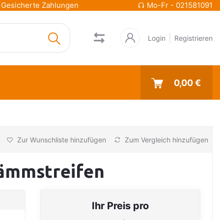
Gesicherte Zahlungen
Mo-Fr - 021581091
Login
Registrieren
0,00 €
Zur Wunschliste hinzufügen
Zum Vergleich hinzufügen
Dämmstreifen
Ihr Preis pro