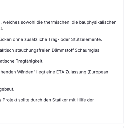
elches sowohl die thermischen, die bauphysikalischen
t.
ken ohne zusätzliche Trag- oder Stützelemente.
ktisch stauchungsfreien Dämmstoff Schaumglas.
ische Tragfähigkeit.
enden Wänden" liegt eine ETA Zulassung (European
gebaut.
rojekt sollte durch den Statiker mit Hilfe der