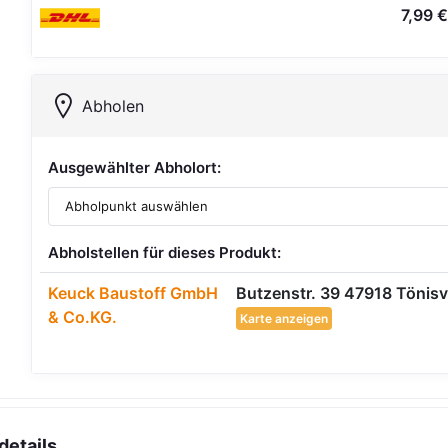
7,99 €
Abholen
Ausgewählter Abholort:
Abholstellen für dieses Produkt:
Keuck Baustoff GmbH
Butzenstr. 39 47918 Tönisv
& Co.KG.
Karte anzeigen
details