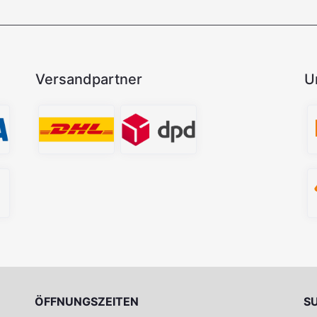
Versandpartner
U
ÖFFNUNGSZEITEN
S