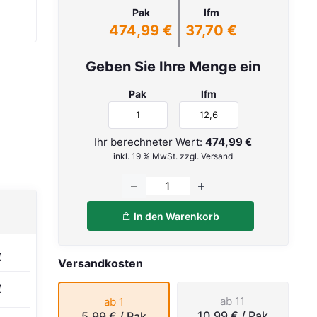
Pak
lfm
474,99 €
37,70 €
Geben Sie Ihre Menge ein
Pak
lfm
Ihr berechneter Wert:
474,99 €
inkl. 19 % MwSt. zzgl. Versand
In den Warenkorb
€
Versandkosten
€
ab 11
ab 1
10,99 €
/ Pak
5,99 €
/ Pak