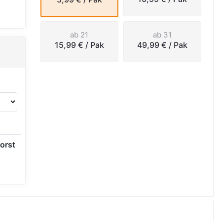
ab 21
ab 31
15,99 €
/ Pak
49,99 €
/ Pak
orst