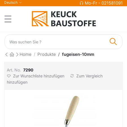
Deutsch
Mo-Fr - 021581091
Home
Produkte
fugeisen-10mm
Art. No.
7290
Zur Wunschliste hinzufügen
Zum Vergleich
hinzufügen