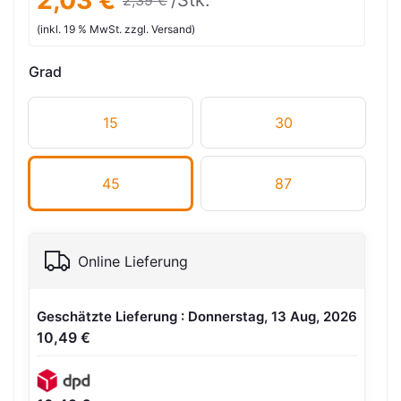
2,03 €
/Stk.
2,39 €
(inkl. 19 % MwSt. zzgl. Versand)
Grad
15
30
45
87
Online Lieferung
Geschätzte Lieferung : Donnerstag, 13 Aug, 2026
10,49 €