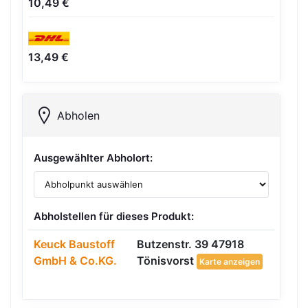
10,49 €
13,49 €
Abholen
Ausgewählter Abholort:
Abholstellen für dieses Produkt:
Keuck Baustoff
Butzenstr. 39 47918
GmbH & Co.KG.
Tönisvorst
Karte anzeigen