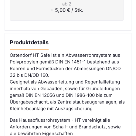
ab 2
+ 5,00 €
/ Stk.
Produktdetails
Ostendorf HT Safe ist ein Abwasserrohrsystem aus
Polypropylen gemäß DIN EN 1451-1 bestehend aus
Rohren und Formstücken der Abmessungen DN/OD
32 bis DN/OD 160.
Geeignet als Abwasserleitung und Regenfallleitung
innerhalb von Gebäuden, sowie für Grundleitungen
gemäß DIN EN 12056 und DIN
1986-100
bis zum
Übergabeschacht, als Zentralstaubsaugeranlagen, als
Kleinhebeanlage mit Auszugsicherung
Das Hausabflussrohrsystem - HT vereinigt alle
Anforderungen von Schall- und Brandschutz, sowie
die bewährten Eigenschaften