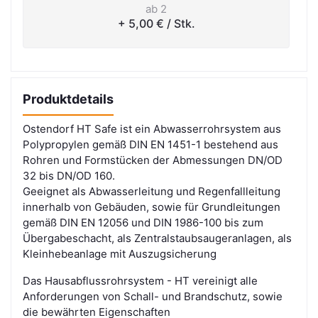
ab 2
+ 5,00 €
/ Stk.
Produktdetails
Ostendorf HT Safe ist ein Abwasserrohrsystem aus
Polypropylen gemäß DIN EN 1451-1 bestehend aus
Rohren und Formstücken der Abmessungen DN/OD
32 bis DN/OD 160.
Geeignet als Abwasserleitung und Regenfallleitung
innerhalb von Gebäuden, sowie für Grundleitungen
gemäß DIN EN 12056 und DIN
1986-100
bis zum
Übergabeschacht, als Zentralstaubsaugeranlagen, als
Kleinhebeanlage mit Auszugsicherung
Das Hausabflussrohrsystem - HT vereinigt alle
Anforderungen von Schall- und Brandschutz, sowie
die bewährten Eigenschaften