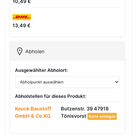
10,49 €
13,49 €
Abholen
Ausgewählter Abholort:
Abholstellen für dieses Produkt:
Keuck Baustoff
Butzenstr. 39 47918
GmbH & Co.KG.
Tönisvorst
Karte anzeigen