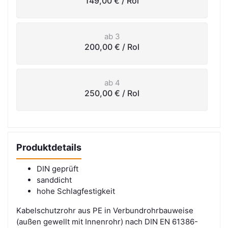
149,00 €
/ Rol
ab 3
200,00 €
/ Rol
ab 4
250,00 €
/ Rol
Produktdetails
DIN geprüft
sanddicht
hohe Schlagfestigkeit
Kabelschutzrohr aus PE in Verbundrohrbauweise
(außen gewellt mit Innenrohr) nach DIN EN
61386-