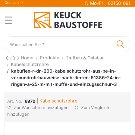
Deutsch
Mo-Fr - 021581091
Home
Produkte
Tiefbau & Galabau
Kabelschutzrohre
kabuflex-r-dn-200-kabelschutzrohr-aus-pe-in-
verbundrohrbauweise-nach-din-en-61386-24-in-
ringen-a-25-m-mit-muffe-und-einzugsschnur-3
|
Kabelschutzrohre
Art. No.
6970
Zur Wunschliste hinzufügen
Zum Vergleich
hinzufügen