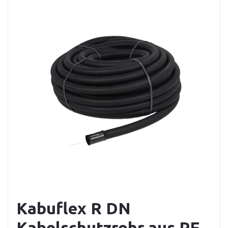
Kabuflex R DN
Kabelschutzrohr aus PE