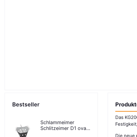
Bestseller
Produkt
Das KG200
Schlammeimer
Festigkeit
Schlitzeimer D1 oval
niedrige Bauform
Die neue 