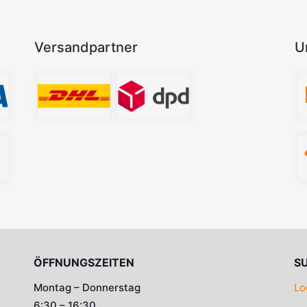
Versandpartner
U
ÖFFNUNGSZEITEN
S
Montag – Donnerstag
Lo
6:30 – 16:30