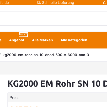
fe.de
Schnelle Lieferung
e
Angebot
Alle Marken
Alle Kategorien
kg2000-em-rohr-sn-10-dnod-500-x-6000-mm-3
KG2000 EM Rohr SN 10 
Preis