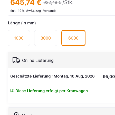
645,74 €
/Stk.
922,49 €
(inkl. 19 % MwSt. zzgl. Versand)
Länge (in mm)
1000
3000
6000
Online Lieferung
Geschätzte Lieferung : Montag, 10 Aug, 2026
95,00
Diese Lieferung erfolgt per Kranwagen