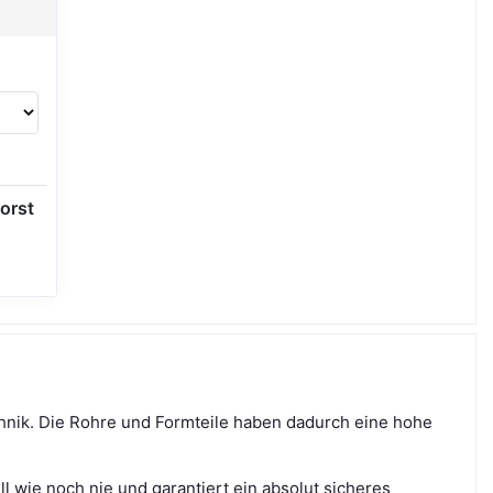
orst
hnik. Die Rohre und Formteile haben dadurch eine hohe
l wie noch nie und garantiert ein absolut sicheres