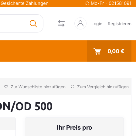
Gesicherte Zahlungen
Mo-Fr - 021581091
Login
Registrieren
0,00 €
Zur Wunschliste hinzufügen
Zum Vergleich hinzufügen
DN/OD 500
Ihr Preis pro