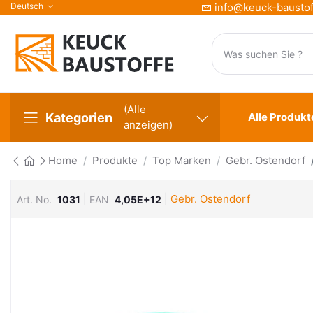
Deutsch
info@keuck-baustof
(Alle
Kategorien
Alle Produkt
anzeigen)
Home
Produkte
Top Marken
Gebr. Ostendorf
|
|
Gebr. Ostendorf
Art. No.
1031
EAN
4,05E+12