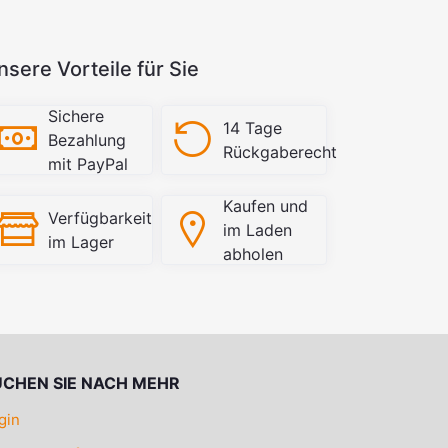
nsere Vorteile für Sie
Sichere
14 Tage
Bezahlung
Rückgaberecht
mit PayPal
Kaufen und
Verfügbarkeit
im Laden
im Lager
abholen
UCHEN SIE NACH MEHR
gin