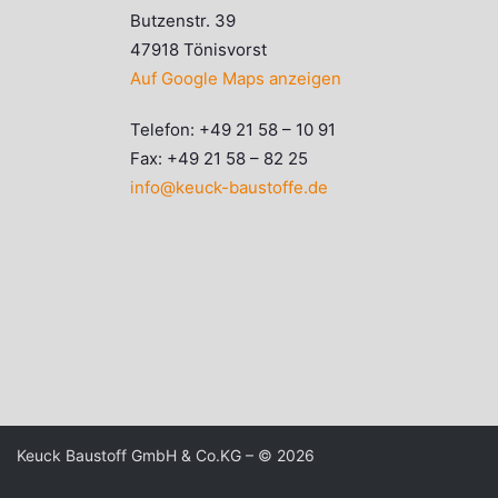
Butzenstr. 39
47918 Tönisvorst
Auf Google Maps anzeigen
Telefon: +49 21 58 – 10 91
Fax: +49 21 58 – 82 25
info@keuck-baustoffe.de
Keuck Baustoff GmbH & Co.KG – © 2026