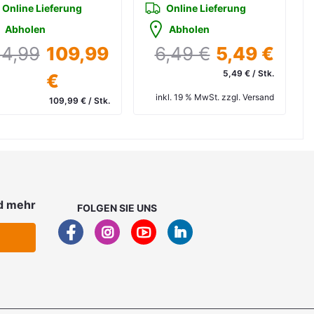
Online Lieferung
Online Lieferung
Abholen
Abholen
34,99
109,99
6,49 €
5,49 €
5,49 € / Stk.
€
inkl. 19 % MwSt. zzgl. Versand
109,99 € / Stk.
kl. 19 % MwSt. zzgl. Versand
d mehr
FOLGEN SIE UNS