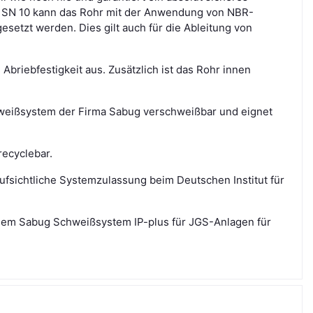
it SN 10 kann das Rohr mit der Anwendung von NBR-
setzt werden. Dies gilt auch für die Ableitung von
briebfestigkeit aus. Zusätzlich ist das Rohr innen
hweißsystem der Firma Sabug verschweißbar
und eignet
recyclebar.
ufsichtliche Systemzulassung beim Deutschen Institut für
 dem Sabug Schweißsystem IP-plus für JGS-Anlagen für