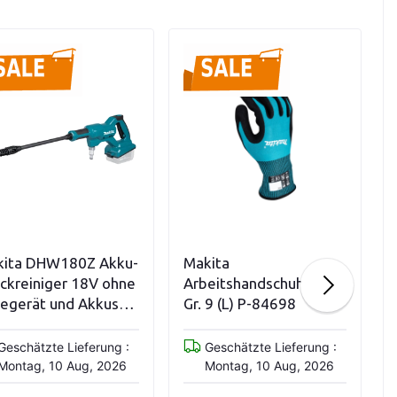
In den Warenkorb
In den Warenkorb
ita DHW180Z Akku-
Makita
ckreiniger 18V ohne
Arbeitshandschuh Nitril
egerät und Akkus
Gr. 9 (L) P-84698
lo)
Geschätzte Lieferung :
Geschätzte Lieferung :
Montag, 10 Aug, 2026
Montag, 10 Aug, 2026