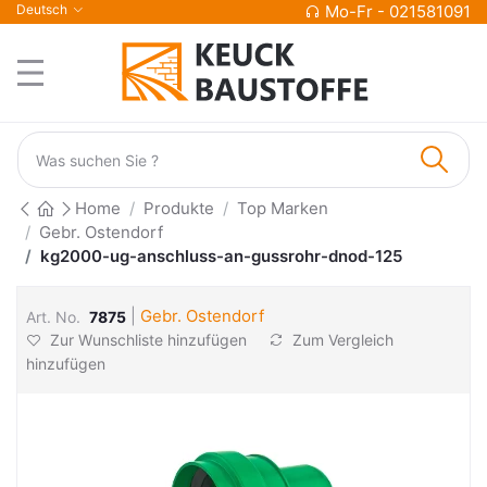
Deutsch
Mo-Fr - 021581091
Home
Produkte
Top Marken
Gebr. Ostendorf
kg2000-ug-anschluss-an-gussrohr-dnod-125
|
Gebr. Ostendorf
Art. No.
7875
Zur Wunschliste hinzufügen
Zum Vergleich
hinzufügen