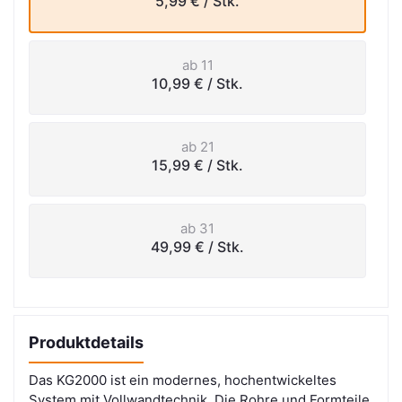
5,99 €
/ Stk.
ab 11
10,99 €
/ Stk.
ab 21
15,99 €
/ Stk.
ab 31
49,99 €
/ Stk.
Produktdetails
Das KG2000 ist ein modernes, hochentwickeltes
System mit Vollwandtechnik. Die Rohre und Formteile