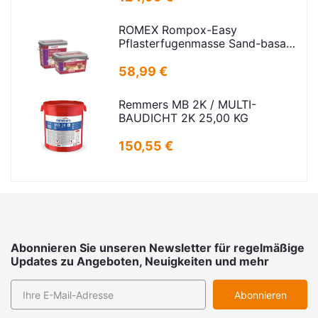
ROMEX Rompox-Easy
Pflasterfugenmasse Sand-basalt
25kg
58,99 €
Remmers MB 2K / MULTI-
BAUDICHT 2K 25,00 KG
150,55 €
Abonnieren Sie unseren Newsletter für regelmäßige
Updates zu Angeboten, Neuigkeiten und mehr
Abonnieren