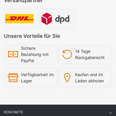
Versandpartner
Unsere Vorteile für Sie
Sichere
14 Tage
Bezahlung mit
Rückgaberecht
PayPal
Verfügbarkeit im
Kaufen und im
Lager
Laden abholen
KONTAKTE